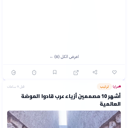
اعرض الكل (8) ←
مرايا
ترتيب
قبل 9 ساعات
›
أشهر 10 مصممين أزياء عرب قادوا الموضة
العالمية