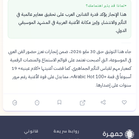
لماذا قد يثير اهتمامك؟
●
هذا الإنجاز يؤكد قدرة الفنانين العرب على تحقيق معايير عالمية في
التأثير والانتشار، ويُبرز مكانة الأغنية العربية في المشهد الموسيقي
الدولي.
جاء هذا التوثيق حتى 30 مايو 2026، ضمن إنجازات تعزز حضور الفن العربي
في الموسوعة، التي أصبحت تعتمد على قوائم الاستماع والمنصات الرقمية
كمعيار مهم لقياس التأثير الجماهيري. كما قضت أغنيتها «كلام عينيه» 19
أسبوعاً في قمة «Arabic Hot 100»، مما يدل على قوة الأغنية رغم مرور
سنوات على إصدارها.
روابط سريعة
قانوني