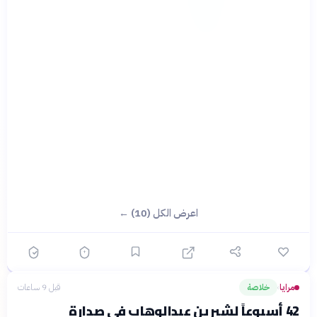
اعرض الكل (10) ←
مرايا
خلاصة
قبل 9 ساعات
›
42 أسبوعاً لشيرين عبدالوهاب في صدارة