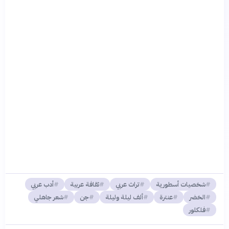
شخصيات أسطورية
تراث عربي
ثقافة عربية
أدب عربي
الخضر
عنترة
ألف ليلة وليلة
جن
شعر جاهلي
فلكلور