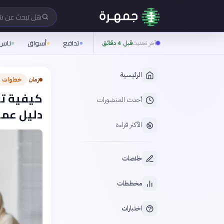
هل تبحث عن 
تدافع
أسواق
ناس
آخر تحديث
قبل 4 دقائق
الرئيسية
زمان
خطوات ع
›
كيفية تح
أحدث المنشورات
دليل عمل
الأكثر قراءة
خلاصات
مخططات
اختبارات