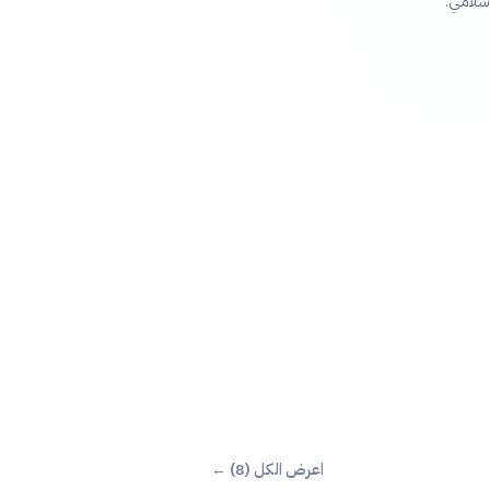
إسلامي.
اعرض الكل (8) ←