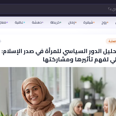
شيء؟
روح
شيفرة
زمان
خريطة
دهشة
عافية
معن
ملية
ق
ليل الدور السياسي للمرأة في صدر الإسلام:
ي لفهم تأثيرها ومشاركتها