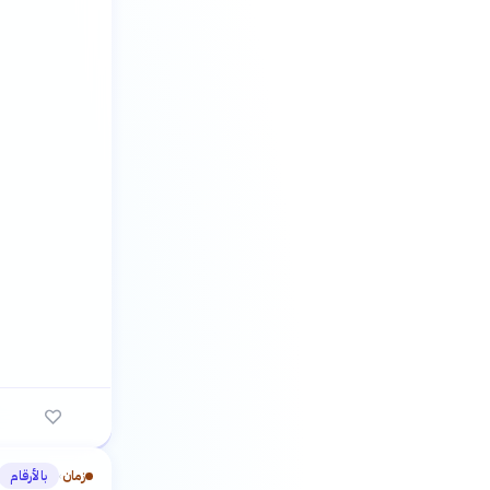
زمان
بالأرقام
›