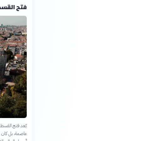
فتح القسطن
عاصمة، بل كان إيذ