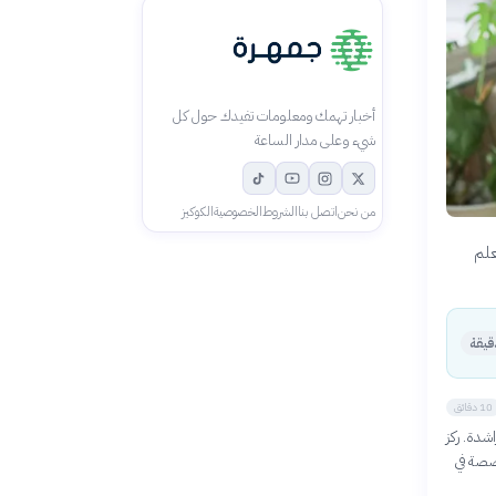
أخبار تهمك ومعلومات تفيدك حول كل
شيء وعلى مدار الساعة
من نحن
اتصل بنا
الشروط
الخصوصية
الكوكيز
علم
10 دقائق
شدة. ركز
خصصة في