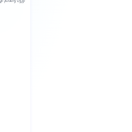
أوروبا والعالم ال