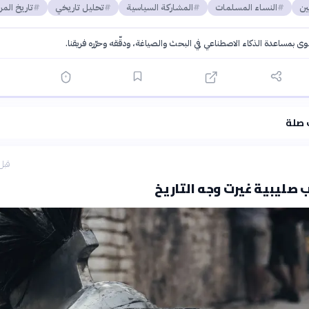
ين
النساء المسلمات
المشاركة السياسية
تحليل تاريخي
تاريخ المرأ
توى بمساعدة الذكاء الاصطناعي في البحث والصياغة، ودقّقه وحرّره فريقنا.
·
سياسة الذكاء الاصطناعي
 صلة
قبل 19 دق