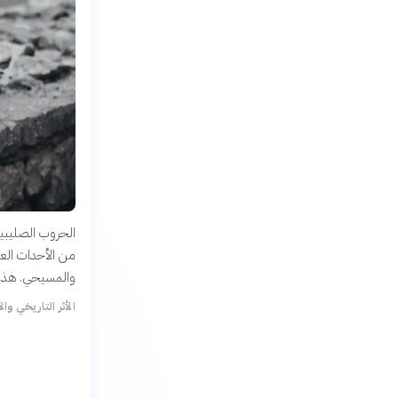
الحروب الصليبية
من الأحداث العس
والمسيحي. هذه ا
الأثر التاريخي وا