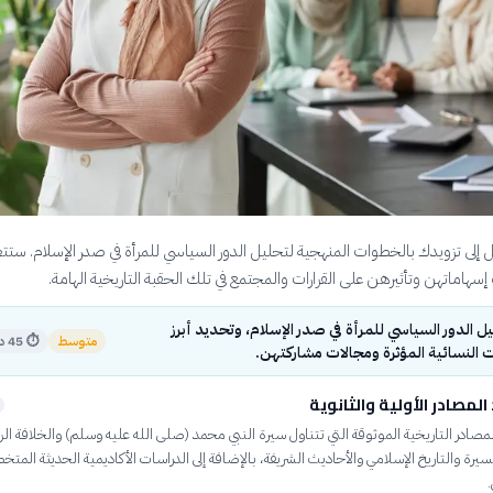
 إلى تزويدك بالخطوات المنهجية لتحليل الدور السياسي للمرأة في صدر الإسلام. ستت
سهاماتهن وتأثيرهن على القرارات والمجتمع في تلك الحقبة التاريخية الهامة.
 الدور السياسي للمرأة في صدر الإسلام، وتحديد أبرز
متوسط
⏱
45 دقيقة
النسائية المؤثرة ومجالات مشاركتهن.
المصادر الأولية والثانوية
لمصادر التاريخية الموثوقة التي تتناول سيرة النبي محمد (صلى الله عليه وسلم) والخلافة الرا
يرة والتاريخ الإسلامي والأحاديث الشريفة، بالإضافة إلى الدراسات الأكاديمية الحديثة المت