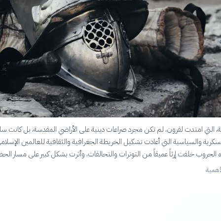
، التي امتدت لقرون، لم تكن مجرد صراعات دينية على الأراضي المقدسة، بل كانت س
كرية والسياسية التي أعادت تشكيل الخريطة الجغرافية والثقافية للعالمين الإسلام
لحروب خلفت إرثاً عميقاً من التوترات والتحالفات، وأثرت بشكل كبير على مسار الحض
لأهمية