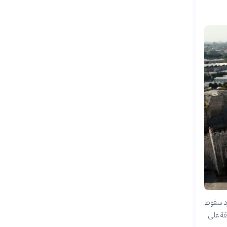
ن مجرد سقوط
يقة على