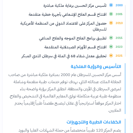
تأسيس مركز الحسين برعاية ملكية مباشرة
2000
افتتاح قسم العلاج الإشعاعي بأجهزة خطية متقدمة
2005
حصول المركز على الاعتماد الدولي من المنظمة الأمريكية
2010
للسرطان
تطبيق برنامج العلاج الموجه والعلاج المناعي
2015
افتتاح قسم الأورام الصيدلانية المتقدمة
2023
تحقيق معدل شفاء 68 في المئة في سرطان الثدي المبكر
2025
التأسيس والرؤية الملكية
أسس مركز الحسين للسرطان عام 2000 بمبادرة ملكية مباشرة من صاحب
الجلالة الملك عبدالله الثاني، بهدف توفير خدمات طبية متقدمة وشاملة
لمرضى السرطان في الأردن والمنطقة. انطلق المركز برؤية واضحة بناء
منظومة طبية عربية متكاملة توازي المعايير العالمية في التشخيص والعلاج.
اختار المركز موقعاً استراتيجياً في عمّان ليصبح مقصداً طبياً إقليمياً يخدم
الملايين.
الكفاءات الطبية والتجهيزات
يضم المركز 120 طبيباً متخصصاً من حملة الشهادات العليا والبورد