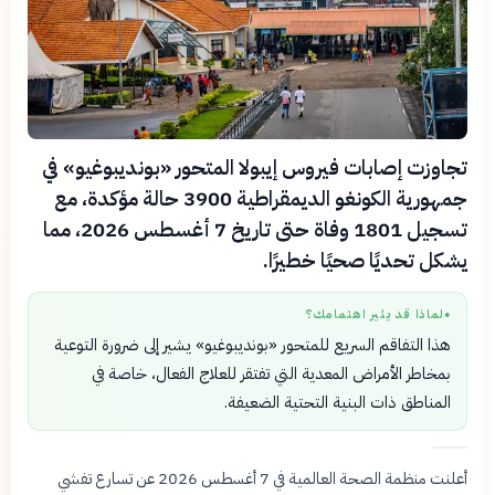
تجاوزت إصابات فيروس إيبولا المتحور «بونديبوغيو» في
جمهورية الكونغو الديمقراطية 3900 حالة مؤكدة، مع
تسجيل 1801 وفاة حتى تاريخ 7 أغسطس 2026، مما
يشكل تحديًا صحيًا خطيرًا.
لماذا قد يثير اهتمامك؟
●
هذا التفاقم السريع للمتحور «بونديبوغيو» يشير إلى ضرورة التوعية
بمخاطر الأمراض المعدية التي تفتقر للعلاج الفعال، خاصة في
المناطق ذات البنية التحتية الضعيفة.
أعلنت منظمة الصحة العالمية في 7 أغسطس 2026 عن تسارع تفشي