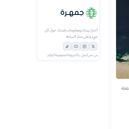
أخبار تهمك ومعلومات تفيدك حول كل
شيء وعلى مدار الساعة
من نحن
اتصل بنا
الشروط
الخصوصية
الكوكيز
نقطة