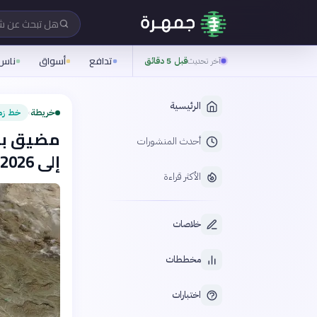
هل تبحث عن 
تدافع
أسواق
ناس
آخر تحديث
قبل 5 دقائق
الرئيسية
خريطة
خط زم
›
مضيق باب
أحدث المنشورات
إلى 2026
الأكثر قراءة
خلاصات
مخططات
اختبارات