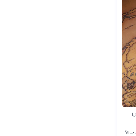
ها
مجالاً