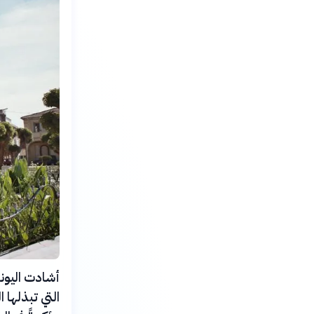
أشادت اليونسك
التي تبذلها ا