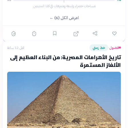
مساحات خضراء واسعة ومتنزهات في كلتا المدينتين.
اعرض الكل (6) ←
فضول
خط زمني
قبل 12 ساعة
›
تاريخ الأهرامات المصرية: من البناء العظيم إلى
الألغاز المستمرة