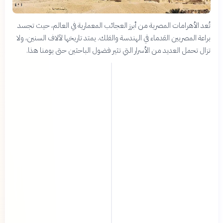
تُعد الأهرامات المصرية من أبرز العجائب المعمارية في العالم، حيث تجسد
براعة المصريين القدماء في الهندسة والفلك. يمتد تاريخها لآلاف السنين، ولا
تزال تحمل العديد من الأسرار التي تثير فضول الباحثين حتى يومنا هذا.