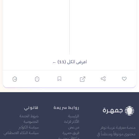
اعرض الكل (11) ←
روابط سريعة
قانوني
الرئيسية
شروط الخدمة
الأكثر قراءة
الخصوصية
من نحن
سياسة الكوكيز
منصة معرفية عربية توفر
فريق جمهرة
سياسة الذكاء الاصطناعي
محتوى موثوقاً ومنظماً في
مكافآت جمهرة