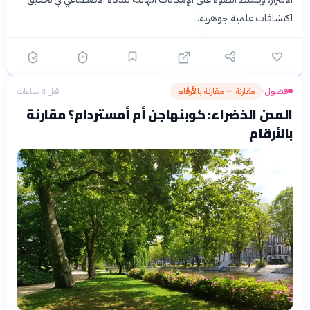
اكتشافات علمية جوهرية.
فضول
مقارنة — مقارنة بالأرقام
قبل 8 ساعات
›
المدن الخضراء: كوبنهاجن أم أمستردام؟ مقارنة
بالأرقام