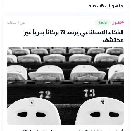
منشورات ذات صلة
فلسفتنا المعرفية
·
سياسة الذكاء الاصطناعي
فضول
خلاصة
قبل 7 ساعات
›
الذكاء الاصطناعي يرصد 73 بركاناً بحرياً غير
مكتشف