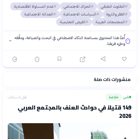
التفاوت الطبقي
الحراك الاجتماعي
عدم المساواة الاقتصادية
الفقر والثروة
السياسات الاجتماعية
العدالة الاجتماعية
المجتمعات العربية
الفرص التعليمية
أُعدّ هذا المحتوى بمساعدة الذكاء الاصطناعي في البحث والصياغة، ودقّقه
وحرّره فريقنا.
منشورات ذات صلة
فلسفتنا المعرفية
·
سياسة الذكاء الاصطناعي
ناس
خلاصة
قبل 6 ساعات
›
149 قتيلاً في حوادث العنف بالمجتمع العربي
2026