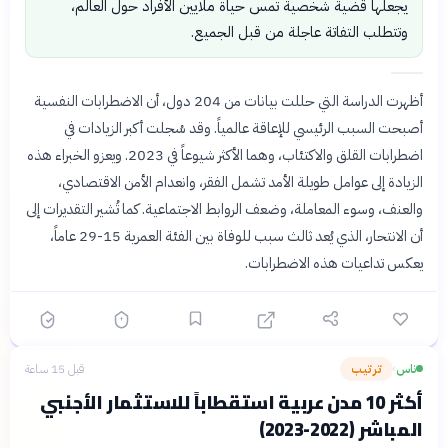
يجعلها قضية شخصية تمس حياة ملايين الأفراد حول العالم،
وتتطلب التفاتة عاجلة من قبل الجميع.
أظهرت الدراسة التي حللت بيانات من 204 دول، أن الاضطرابات النفسية
أصبحت السبب الرئيسي للإعاقة عالمياً. وقد سُجلت أكبر الزيادات في
اضطرابات القلق والاكتئاب، وهما الأكثر شيوعاً في 2023. ويعزو الخبراء هذه
الزيادة إلى عوامل طويلة الأمد تشمل الفقر، وانعدام الأمن الاقتصادي،
والعنف، وسوء المعاملة، وضعف الروابط الاجتماعية. كما تُشير التقديرات إلى
أن الانتحار، الذي يُعد ثالث سبب للوفاة بين الفئة العمرية 15-29 عاماً،
يعكس تداعيات هذه الاضطرابات.
ناس
ترتيب
قبل 15 ساعة
›
أكثر 10 مدن عربية استقطاباً للاستثمار الأجنبي
المباشر (2022-2023)