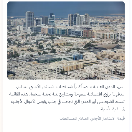
تشهد المدن العربية تنافساً كبيراً لاستقطاب الاستثمار الأجنبي المباشر،
مدفوعة برؤى اقتصادية طموحة ومشاريع بنية تحتية ضخمة. هذه القائمة
تسلط الضوء على أبرز المدن التي نجحت في جذب رؤوس الأموال الأجنبية
في الفترة الأخيرة.
قيمة الاستثمار الأجنبي المباشر المستقطب