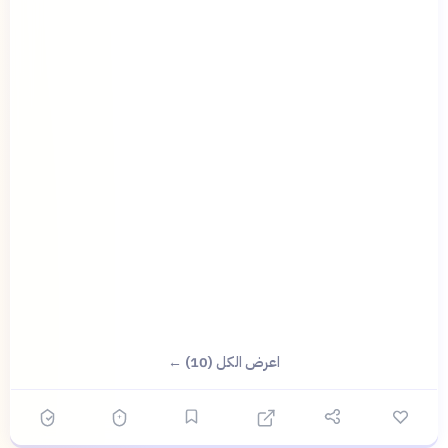
اعرض الكل (10) ←