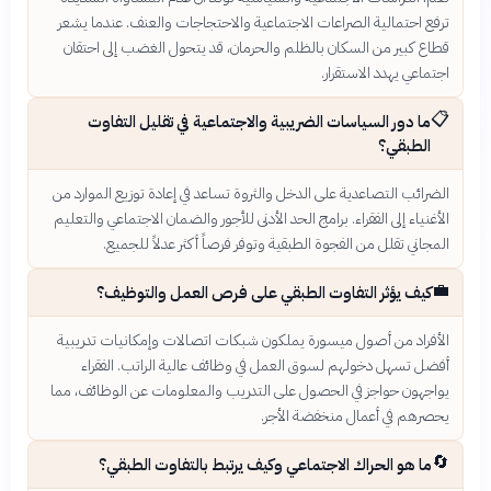
ترفع احتمالية الصراعات الاجتماعية والاحتجاجات والعنف. عندما يشعر
قطاع كبير من السكان بالظلم والحرمان، قد يتحول الغضب إلى احتقان
اجتماعي يهدد الاستقرار.
📋
ما دور السياسات الضريبية والاجتماعية في تقليل التفاوت
الطبقي؟
الضرائب التصاعدية على الدخل والثروة تساعد في إعادة توزيع الموارد من
الأغنياء إلى الفقراء. برامج الحد الأدنى للأجور والضمان الاجتماعي والتعليم
المجاني تقلل من الفجوة الطبقية وتوفر فرصاً أكثر عدلاً للجميع.
💼
كيف يؤثر التفاوت الطبقي على فرص العمل والتوظيف؟
الأفراد من أصول ميسورة يملكون شبكات اتصالات وإمكانيات تدريبية
أفضل تسهل دخولهم لسوق العمل في وظائف عالية الراتب. الفقراء
يواجهون حواجز في الحصول على التدريب والمعلومات عن الوظائف، مما
يحصرهم في أعمال منخفضة الأجر.
🔄
ما هو الحراك الاجتماعي وكيف يرتبط بالتفاوت الطبقي؟