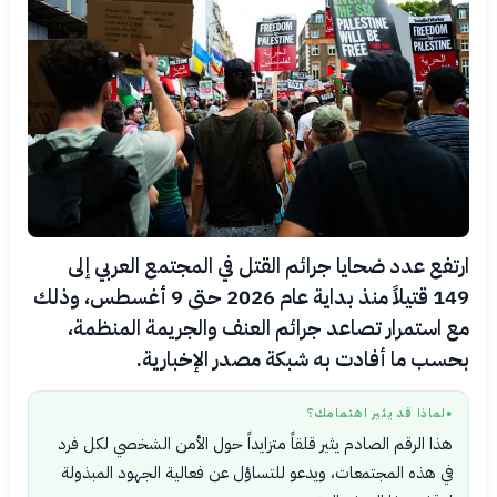
ارتفع عدد ضحايا جرائم القتل في المجتمع العربي إلى
149 قتيلاً منذ بداية عام 2026 حتى 9 أغسطس، وذلك
مع استمرار تصاعد جرائم العنف والجريمة المنظمة،
بحسب ما أفادت به شبكة مصدر الإخبارية.
لماذا قد يثير اهتمامك؟
●
هذا الرقم الصادم يثير قلقاً متزايداً حول الأمن الشخصي لكل فرد
في هذه المجتمعات، ويدعو للتساؤل عن فعالية الجهود المبذولة