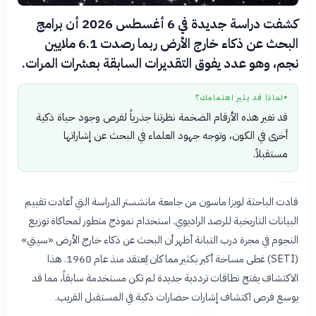
كشفت دراسة جديدة في 6 أغسطس 2026 أن برامج
البحث عن ذكاء خارج الأرض ربما رصدت 6.1 ملايين
نجم، وهو عدد يفوق التقديرات السابقة بعشرات المرات.
لماذا قد يثير اهتمامك؟
●
قد تغير هذه الأرقام الضخمة نظرتنا جذرياً لفرص وجود حياة ذكية
أخرى في الكون، وتوجه جهود العلماء في البحث عن إشاراتها
مستقبلاً.
قادت الباحثة لويزا ماسون من جامعة مانشستر الدراسة التي أعادت تقييم
البيانات التاريخية للرصد الراديوي. استخدام نموذج متطور لمحاكاة توزيع
النجوم في مجرة درب التبانة أظهر أن البحث عن ذكاء خارج الأرض «سيتي»
(SETI) غطى مساحة أكبر بكثير مما كان يُعتقد منذ عام 1960. هذا
الاكتشاف يفتح نطاقات ترددية جديدة لم تكن مستخدمة سابقاً، مما قد
يوسع فرص اكتشاف إشارات حضارات ذكية في المستقبل القريب.