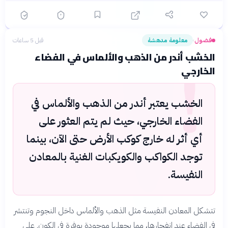
فضول
معلومة مدهشة
قبل 5 ساعات
›
!
الخشب أندر من الذهب والألماس في الفضاء
الخارجي
الخشب يعتبر أندر من الذهب والألماس في
الفضاء الخارجي، حيث لم يتم العثور على
أي أثر له خارج كوكب الأرض حتى الآن، بينما
توجد الكواكب والكويكبات الغنية بالمعادن
النفيسة.
تتشكل المعادن النفيسة مثل الذهب والألماس داخل النجوم وتنتشر
في الفضاء عند انفجارها، مما يجعلها موجودة بوفرة في الكون. على