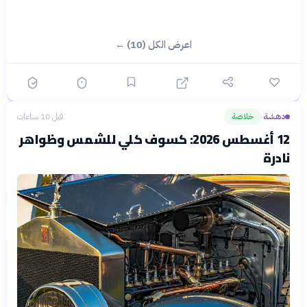
اعرض الكل (10) ←
دهشة
خلاصة
قبل 10 ساعات
›
12 أغسطس 2026: كسوف كلي للشمس وظواهر
نادرة