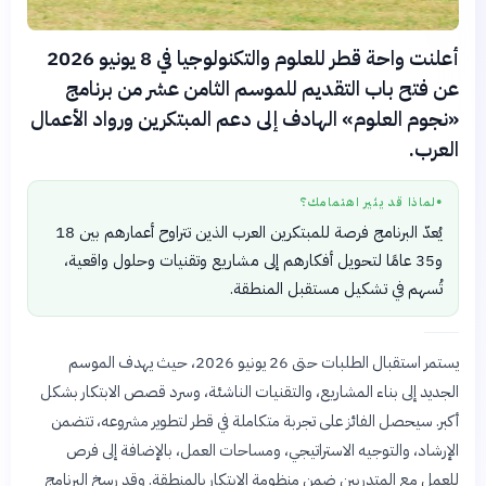
أعلنت واحة قطر للعلوم والتكنولوجيا في 8 يونيو 2026
عن فتح باب التقديم للموسم الثامن عشر من برنامج
«نجوم العلوم» الهادف إلى دعم المبتكرين ورواد الأعمال
العرب.
لماذا قد يثير اهتمامك؟
●
يُعدّ البرنامج فرصة للمبتكرين العرب الذين تتراوح أعمارهم بين 18
و35 عامًا لتحويل أفكارهم إلى مشاريع وتقنيات وحلول واقعية،
تُسهم في تشكيل مستقبل المنطقة.
يستمر استقبال الطلبات حتى 26 يونيو 2026، حيث يهدف الموسم
الجديد إلى بناء المشاريع، والتقنيات الناشئة، وسرد قصص الابتكار بشكل
أكبر. سيحصل الفائز على تجربة متكاملة في قطر لتطوير مشروعه، تتضمن
الإرشاد، والتوجيه الاستراتيجي، ومساحات العمل، بالإضافة إلى فرص
للعمل مع المتدربين ضمن منظومة الابتكار بالمنطقة. وقد رسخ البرنامج