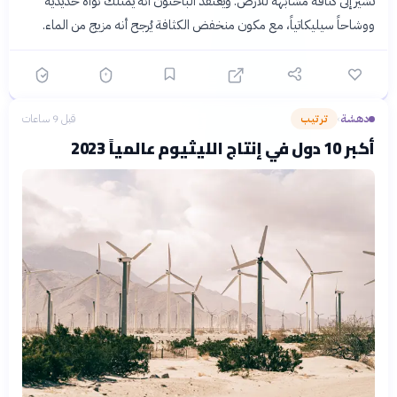
تشير إلى كثافة مشابهة للأرض. ويعتقد الباحثون أنه يمتلك نواة حديدية
ووشاحاً سيليكاتياً، مع مكون منخفض الكثافة يُرجح أنه مزيج من الماء.
دهشة
ترتيب
قبل 9 ساعات
›
أكبر 10 دول في إنتاج الليثيوم عالمياً 2023