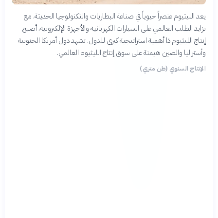
يعد الليثيوم عنصراً حيوياً في صناعة البطاريات والتكنولوجيا الحديثة. مع
تزايد الطلب العالمي على السيارات الكهربائية والأجهزة الإلكترونية، أصبح
إنتاج الليثيوم ذا أهمية استراتيجية كبرى للدول. تشهد دول أمريكا الجنوبية
وأستراليا والصين هيمنة على سوق إنتاج الليثيوم العالمي.
الإنتاج السنوي (طن متري)