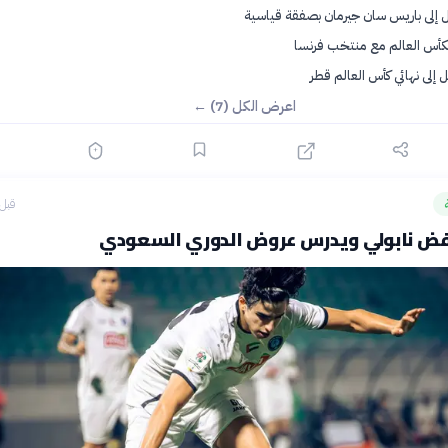
ل إلى باريس سان جيرمان بصفقة قياسية
بكأس العالم مع منتخب فرنسا
إلى نهائي كأس العالم قطر
اعرض الكل (7) ←
قبل 4 ساع
فض نابولي ويدرس عروض الدوري السعودي