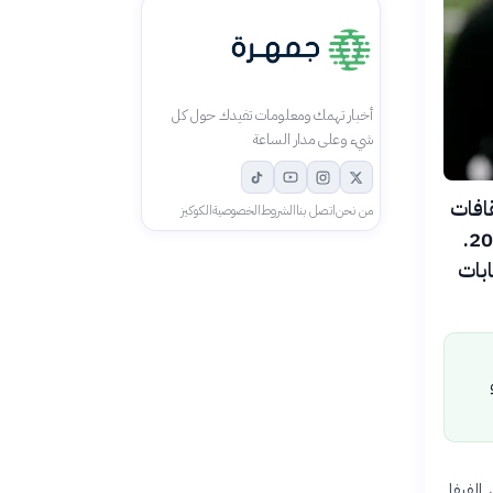
أخبار تهمك ومعلومات تفيدك حول كل
شيء وعلى مدار الساعة
قافات
من نحن
اتصل بنا
الشروط
الخصوصية
الكوكيز
التي يتلقاها اللاعب في التصفيات التمهيدية لن تترحل معه إلى كأس العالم 2026.
حسابات
 الفيفا