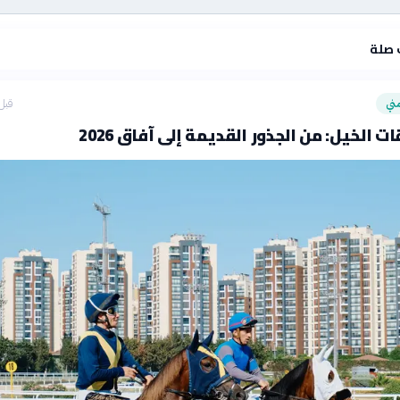
 صلة
ني
قبل 51 دق
ت الخيل: من الجذور القديمة إلى آفاق 2026