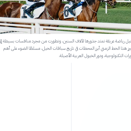
خيل رياضة عريقة تمتد جذورها لآلاف السنين، وتطورت من مجرد منافسات بسيطة إل
رز هذا الخط الزمني أبرز المحطات في تاريخ سباقات الخيل، مسلطًا الضوء على أهم
ات التكنولوجية، ودور الخيول العربية الأصيلة.