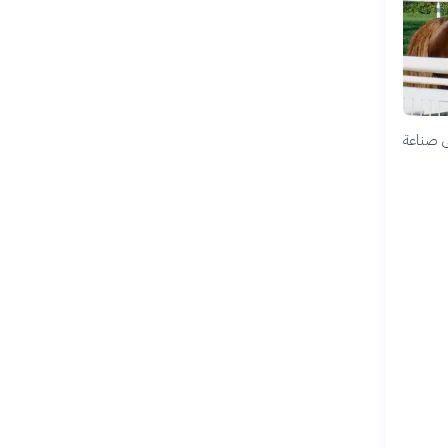
ى صناعة