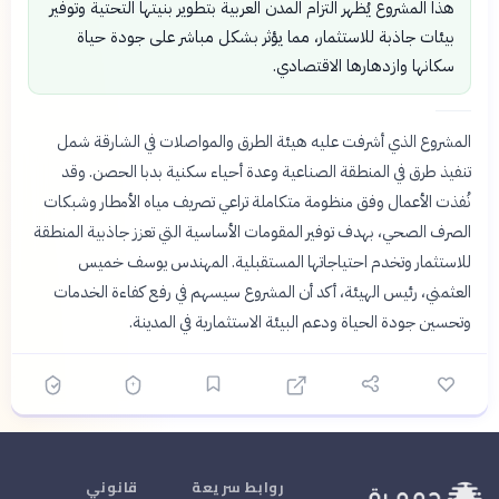
هذا المشروع يُظهر التزام المدن العربية بتطوير بنيتها التحتية وتوفير
بيئات جاذبة للاستثمار، مما يؤثر بشكل مباشر على جودة حياة
سكانها وازدهارها الاقتصادي.
المشروع الذي أشرفت عليه هيئة الطرق والمواصلات في الشارقة شمل
تنفيذ طرق في المنطقة الصناعية وعدة أحياء سكنية بدبا الحصن. وقد
نُفذت الأعمال وفق منظومة متكاملة تراعي تصريف مياه الأمطار وشبكات
الصرف الصحي، بهدف توفير المقومات الأساسية التي تعزز جاذبية المنطقة
للاستثمار وتخدم احتياجاتها المستقبلية. المهندس يوسف خميس
العثمني، رئيس الهيئة، أكد أن المشروع سيسهم في رفع كفاءة الخدمات
وتحسين جودة الحياة ودعم البيئة الاستثمارية في المدينة.
روابط سريعة
قانوني