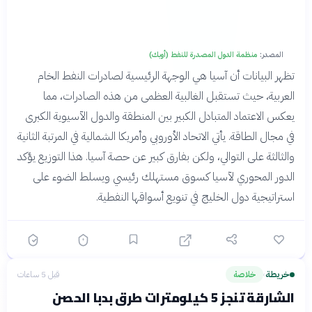
المصدر:
منظمة الدول المصدرة للنفط (أوبك)
تظهر البيانات أن آسيا هي الوجهة الرئيسية لصادرات النفط الخام
العربية، حيث تستقبل الغالبية العظمى من هذه الصادرات، مما
يعكس الاعتماد المتبادل الكبير بين المنطقة والدول الآسيوية الكبرى
في مجال الطاقة. يأتي الاتحاد الأوروبي وأمريكا الشمالية في المرتبة الثانية
والثالثة على التوالي، ولكن بفارق كبير عن حصة آسيا. هذا التوزيع يؤكد
الدور المحوري لآسيا كسوق مستهلك رئيسي ويسلط الضوء على
استراتيجية دول الخليج في تنويع أسواقها النفطية.
خريطة
خلاصة
قبل 5 ساعات
›
الشارقة تنجز 5 كيلومترات طرق بدبا الحصن