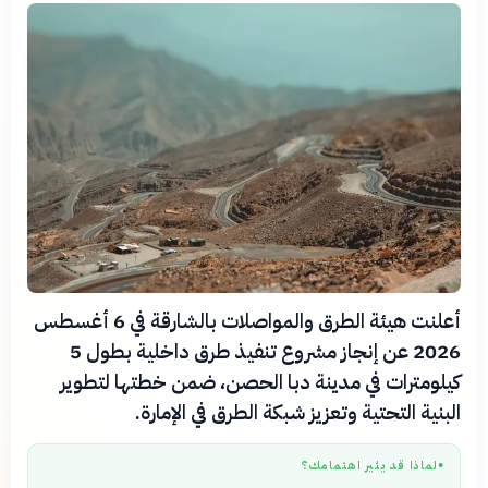
أعلنت هيئة الطرق والمواصلات بالشارقة في 6 أغسطس
2026 عن إنجاز مشروع تنفيذ طرق داخلية بطول 5
كيلومترات في مدينة دبا الحصن، ضمن خطتها لتطوير
البنية التحتية وتعزيز شبكة الطرق في الإمارة.
لماذا قد يثير اهتمامك؟
●