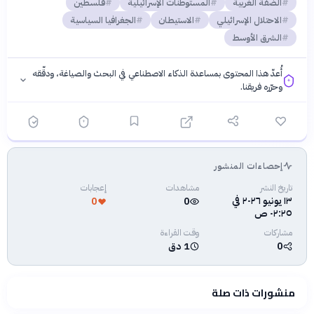
الضفة الغربية
المستوطنات الإسرائيلية
فلسطين
الاحتلال الإسرائيلي
الاستيطان
الجغرافيا السياسية
الشرق الأوسط
أُعدّ هذا المحتوى بمساعدة الذكاء الاصطناعي في البحث والصياغة، ودقّقه
وحرّره فريقنا.
إحصاءات المنشور
فلسفتنا المعرفية
·
سياسة الذكاء الاصطناعي
تاريخ النشر
مشاهدات
إعجابات
١٣ يونيو ٢٠٢٦ في
0
0
٠٢:٢٥ ص
مشاركات
وقت القراءة
0
1 دق
منشورات ذات صلة