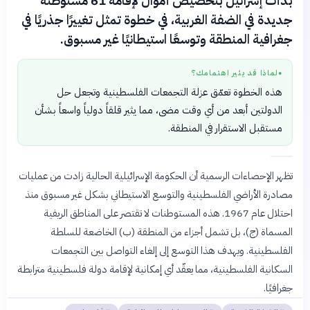
بدأت إسرائيل بتخصيص أموال لإقامة 61 مستوطنة
جديدة في الضفة الغربية، في خطوة تمثل تغييرًا جذريًا في
جغرافية المنطقة وتوسعًا استيطانيًا غير مسبوق.
لماذا قد يثير اهتمامك؟
●
هذه الخطوة تعمّق عزلة التجمعات الفلسطينية وتجعل حل
الدولتين أبعد من أي وقت مضى، مما يثير قلقاً دولياً واسعاً بشأن
مستقبل الاستقرار في المنطقة.
تظهر الإحصاءات الرسمية أن الحكومة الإسرائيلية الحالية زادت من عمليات
مصادرة الأراضي الفلسطينية والتوسع الاستيطاني بشكل غير مسبوق منذ
احتلال عام 1967. هذه المستوطنات لا تقتصر على المناطق الريفية
المسماة (ج)، بل تشمل أجزاء من المنطقة (ب) الخاضعة للسلطة
الفلسطينية. ويهدف هذا التوسع إلى إلغاء التواصل بين التجمعات
السكانية الفلسطينية، مما يعقّد أي إمكانية لإقامة دولة فلسطينية مترابطة
جغرافيًا.