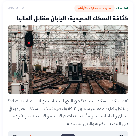
خريطة
مقارنة — مقارنة بالأرقام
قبل 4 دقائق
›
كثافة السكك الحديدية: اليابان مقابل ألمانيا
تُعد شبكات السكك الحديدية من البنى التحتية الحيوية للتنمية الاقتصادية
والتنقل. تقارن هذه الدراسة بين كثافة وتغطية شبكات السكك الحديدية في
اليابان وألمانيا، مستعرضةً الاختلافات في الاستثمار، الاستخدام، وتأثيرهما
على التنمية الحضرية والنقل المستدام.