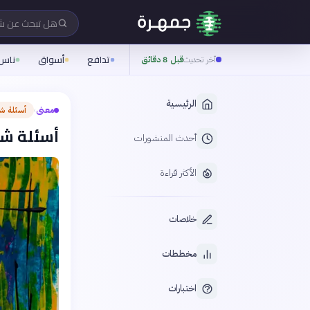
هل تبحث عن 
تدافع
أسواق
ناس
آخر تحديث
قبل 8 دقائق
الرئيسية
معنى
أسئلة ش
›
أسئلة شا
أحدث المنشورات
الأكثر قراءة
خلاصات
مخططات
اختبارات