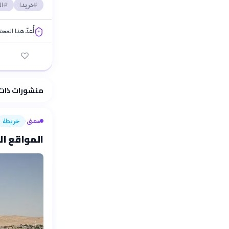
دريدا
ال
أُعدّ هذا المح
فلسفتنا المعرفية
منشورات ذات
معنى
خريطة
›
المواقع ال