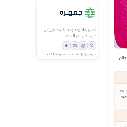
أخبار تهمك ومعلومات تفيدك حول كل
شيء وعلى مدار الساعة
من نحن
اتصل بنا
الشروط
الخصوصية
الكوكيز
لعالم
نوير
حور