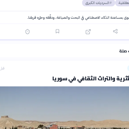
عقلانية
السرديات الكبرى
توى بمساعدة الذكاء الاصطناعي في البحث والصياغة، ودقّقه وحرّره فريقنا.
·
سياسة الذكاء الاصطناعي
 صلة
قبل 3 ساع
أثرية والتراث الثقافي في سوريا