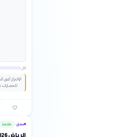
أقل
تتركز أغنى 
💡
للحضارات عل
معنى
خلاصة
›
الرياض 2026: الفلسفة تواجه أسئلة الذكاء الاصطناعي