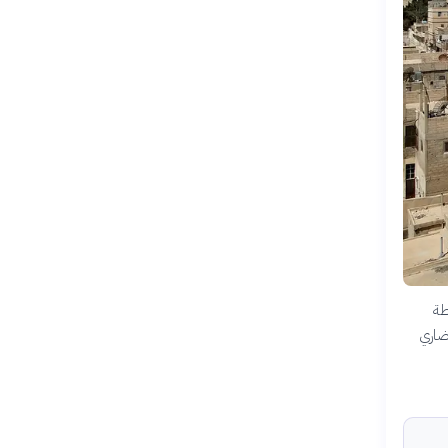
طة
حضاري