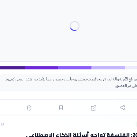
المواقع الأثرية والتراثية في محافظات دمشق وحلب وحمص، مما يؤكد دور هذه المدن كمهود
ى مر العصور.
قبل 12 سا