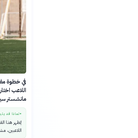
اللاعب اختار
مانشستر سيت
لماذا قد يثي
●
يُظهر هذا الق
اللاعبين، مشك