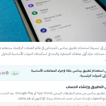
 إلى تبسيط استخدام تطبيق بينانس للمبتدئين في عالم العملات الرقمية. ستتعلم 
اد حسابك، شراء أولى عملاتك المشفرة، والبدء في استكشاف الميزات الأساسية للتداول
.
 استخدام تطبيق بينانس بثقة لإجراء المعاملات الأساسية
سهل
⏱
35 دقيقة
ى الميزات الرئيسية.
التطبيق وإنشاء الحساب
قم بتحميل تطبيق بينانس من متجر التطبيقات الرسمي (App Store أو Play
تبع الخطوات لإنشاء حساب جديد باستخدام بريدك الإلكتروني أو رقم هاتفك.