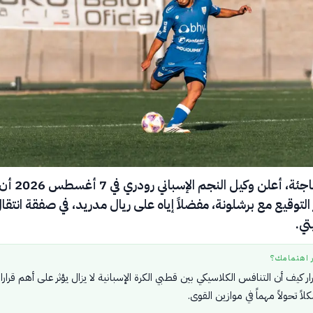
في خطوة مفاجئة، أعلن وكيل النجم الإسباني رودري في 7 أغسطس 26
 التوقيع مع برشلونة، مفضلاً إياه على ريال مدريد، في صفقة انتق
ي.
ر اهتمامك؟
رار كيف أن التنافس الكلاسيكي بين قطبي الكرة الإسبانية لا يزال يؤثر على أهم قرار
لاً تحولاً مهماً في موازين القوى.