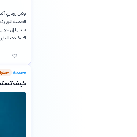
وكيل رودري أكد ل
الانتقالات المثير لعام
حماسة
خطوات
›
كيف تستفيد من مي