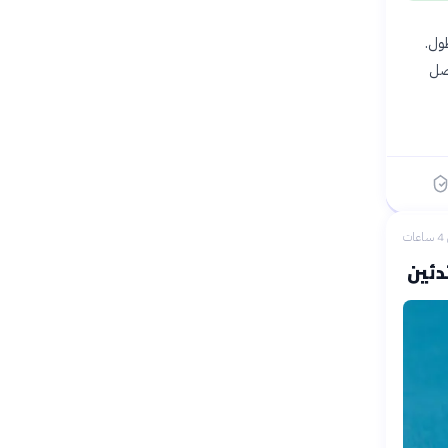
طول.
ع أن تصل
ات