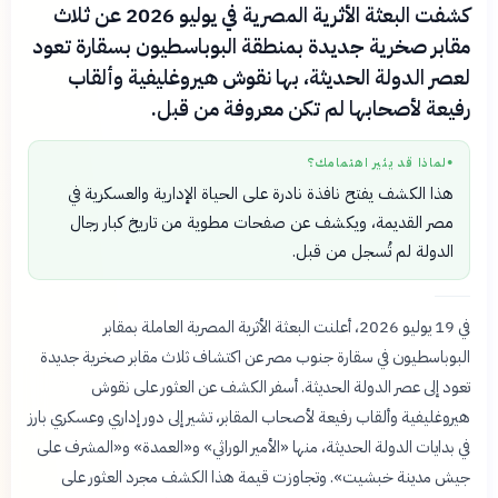
كشفت البعثة الأثرية المصرية في يوليو 2026 عن ثلاث
مقابر صخرية جديدة بمنطقة البوباسطيون بسقارة تعود
لعصر الدولة الحديثة، بها نقوش هيروغليفية وألقاب
رفيعة لأصحابها لم تكن معروفة من قبل.
لماذا قد يثير اهتمامك؟
●
هذا الكشف يفتح نافذة نادرة على الحياة الإدارية والعسكرية في
مصر القديمة، ويكشف عن صفحات مطوية من تاريخ كبار رجال
الدولة لم تُسجل من قبل.
في 19 يوليو 2026، أعلنت البعثة الأثرية المصرية العاملة بمقابر
البوباسطيون في سقارة جنوب مصر عن اكتشاف ثلاث مقابر صخرية جديدة
تعود إلى عصر الدولة الحديثة. أسفر الكشف عن العثور على نقوش
هيروغليفية وألقاب رفيعة لأصحاب المقابر، تشير إلى دور إداري وعسكري بارز
في بدايات الدولة الحديثة، منها «الأمير الوراثي» و«العمدة» و«المشرف على
جيش مدينة خبشيت». وتجاوزت قيمة هذا الكشف مجرد العثور على