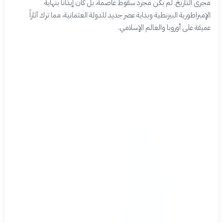
مجرى التاريخ. لم يكن مجرد سقوط عاصمة، بل كان إيذاناً بنهاية
الإمبراطورية البيزنطية وبداية عصر جديد للدولة العثمانية، مما ترك آثاراً
عميقة على أوروبا والعالم الإسلامي.