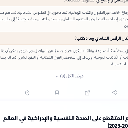
يقاع، خاصة عبر الطبول والآلات الإيقاعية، تعد محورية في الطقوس الشامانية. تساهم هذ
كررة في إحداث حالات الوعي المتغيرة للشامان وتوجيه رحلته الروحية، بالإضافة إلى خلق جو
ن.
ل الرقص الشاماني وما دلالاتها؟
 يتخذ أشكالًا متنوعة، وغالبًا ما يكون تعبيرًا جسديًا عن التواصل مع الأرواح. يمكن أن يقلد
ت أو الكائنات الروحية، ويهدف إلى استحضار القوى الشفائية أو الطرد الشرير، كما أنه يساع
ة الغيبوبة.
اعرض الكل (8) ←
ق
م المتقطع على الصحة النفسية والإدراكية في العالم