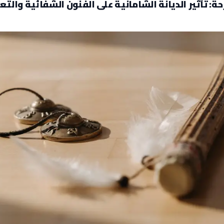
ة: تأثير الديانة الشامانية على الفنون الشفائية والتعب