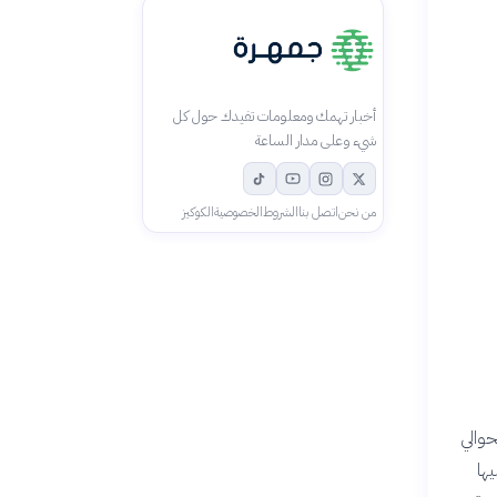
أخبار تهمك ومعلومات تفيدك حول كل
شيء وعلى مدار الساعة
من نحن
اتصل بنا
الشروط
الخصوصية
الكوكيز
حوالي
 ألف متابع، تليها