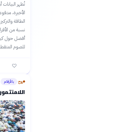
تُظهر البيانات
الأخيرة، مدفوع
الطاقة والتركي
نسبة من الأفرا
أفضل حول كيفية 
للصوم المتقطع 
روح
بالأرقام
›
اللامنتمون 