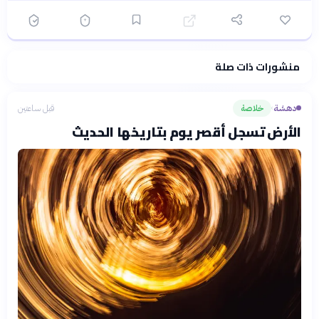
منشورات ذات صلة
فلسفتنا المعرفية
·
سياسة الذكاء الاصطناعي
دهشة
خلاصة
قبل ساعتين
›
الأرض تسجل أقصر يوم بتاريخها الحديث