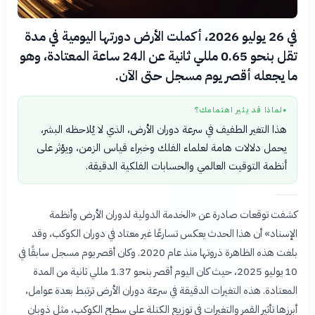
في 26 يوليو 2026، أكملت الأرض دورتها اليومية في مدة
تقل بنحو 0.65 مللي ثانية عن الـ24 ساعة المعتادة، وهو
ما يجعله أقصر يوم مسجل حتى الآن.
لماذا قد يثير اهتمامك؟
●
هذا التغير الطفيف في سرعة دوران الأرض، الذي لا يُلاحظه البشر،
يحمل دلالات هامة لعلماء الفلك وخبراء قياس الزمن، ويؤثر على
أنظمة التوقيت العالمي والحسابات الفلكية الدقيقة.
كشفت توقعات صادرة عن «الخدمة الدولية لدوران الأرض وأنظمة
الإسناد» أن هذا الحدث يعكس تسارعًا غير معتاد في دوران الكوكب، وقد
بلغت هذه الظاهرة ذروتها منذ عام 2020. وكان أقصر يوم مسجل سابقًا في
10 يوليو 2025، حيث كان اليوم أقصر بنحو 1.37 مللي ثانية من المدة
المعتادة. هذه التغيرات الدقيقة في سرعة دوران الأرض ترتبط بعدة عوامل،
أبرزها تأثير القمر والتغيرات في توزيع الكتلة على سطح الكوكب، مثل ذوبان