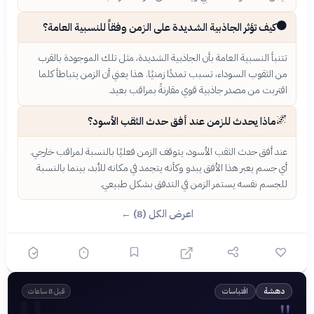
⚫
كيف تؤثر الجاذبية الشديدة على الزمن وفقاً للنسبية العامة؟
تتنبأ النسبية العامة بأن الجاذبية الشديدة، مثل تلك الموجودة بالقرب
من الثقوب السوداء، تسبب تمددًا زمنيًا. هذا يعني أن الزمن يتباطأ كلما
اقتربت من مصدر جاذبية قوي مقارنةً بمراقب بعيد.
🌌
ماذا يحدث للزمن عند أفق حدث الثقب الأسود؟
عند أفق حدث الثقب الأسود، يتوقف الزمن فعليًا بالنسبة لمراقب خارجي.
أي جسم يعبر هذا الأفق يبدو وكأنه يتجمد في مكانه للأبد، بينما بالنسبة
للجسم نفسه يستمر الزمن في التدفق بشكل طبيعي.
اعرض الكل (8) ←
اقتباسات
دهشة
قبل 8 ساعات