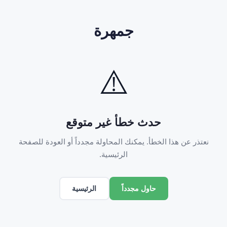
جمهرة
⚠️
حدث خطأ غير متوقع
نعتذر عن هذا الخطأ. يمكنك المحاولة مجدداً أو العودة للصفحة
الرئيسية.
الرئيسية
حاول مجدداً