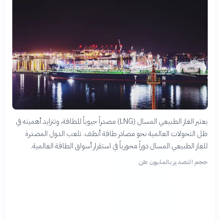
يعتبر الغاز الطبيعي المسال (LNG) مصدراً حيوياً للطاقة، وتتزايد أهميته في
ظل التحولات العالمية نحو مصادر طاقة أنظف. تلعب الدول المصدرة
للغاز الطبيعي المسال دوراً محورياً في استقرار أسواق الطاقة العالمية.
حجم التصدير بالمليون طن