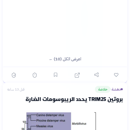
اعرض الكل (10) ←
دهشة
خلاصة
قبل 13 ساعة
›
بروتين TRIM25 يحدد الريبوسومات الضارة