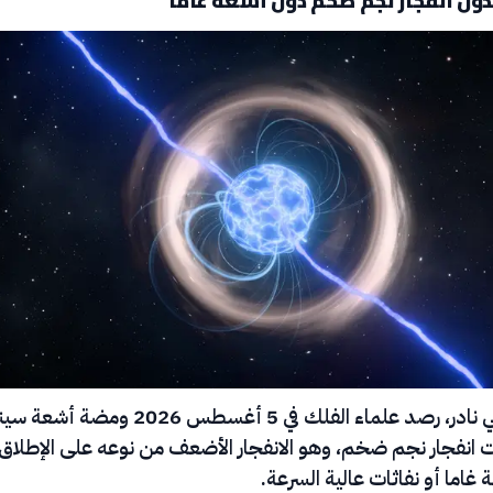
في حدث كوني نادر، رصد علماء الفلك في 5 أغسطس 2026 ومضة أش
انفجار نجم ضخم، وهو الانفجار الأضعف من نوعه على الإطلاق،
 غاما أو نفاثات عالية السرعة.