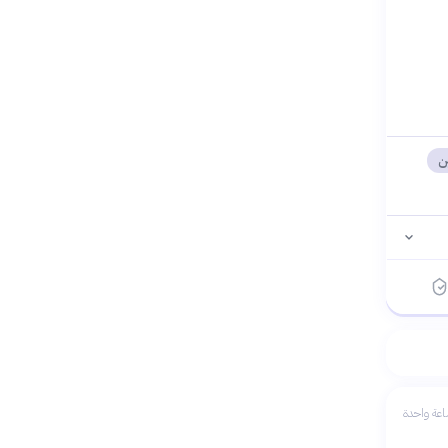
ن
عة واحدة