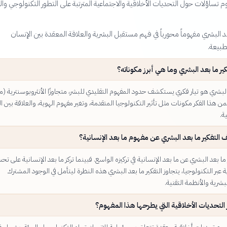
م تساؤلات حول التحديات الأخلاقية والاجتماعية المترتبة على التطور التكنولوجي وا
بعد البشري مفهوماً محورياً في فهم مستقبل البشرية والعلاقة المعقدة بين الإنسان
طبيعة.
كير ما بعد البشري وما هي أبرز مكوناته؟
 البشري هو تيار فكري يستكشف حدود المفهوم التقليدي للبشر، متجاوزًا الأنثروبوسنترية (مر
ن هذا الفكر مكونات مثل تأثير التكنولوجيا المتقدمة، وتغير مفهوم الهوية، والعلاقة بين ا
ة.
التفكير ما بعد البشري عن مفهوم ما بعد الإنسانية؟
ما بعد البشري عن ما بعد الإنسانية في تركيزه الواسع. فبينما تركز ما بعد الإنسانية على ت
ة عبر التكنولوجيا، يتجاوز التفكير ما بعد البشري هذه النظرة ليتأمل في الوجود المشترك
بشرية والأنظمة التقنية.
 التحديات الأخلاقية التي يطرحها هذا المفهوم؟