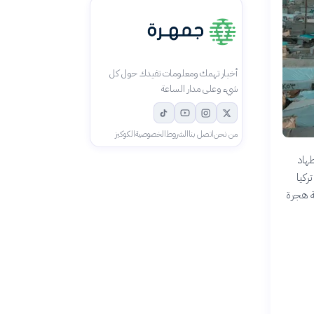
أخبار تهمك ومعلومات تفيدك حول كل
شيء وعلى مدار الساعة
من نحن
اتصل بنا
الشروط
الخصوصية
الكوكيز
طهاد
ركيا
مة هجرة