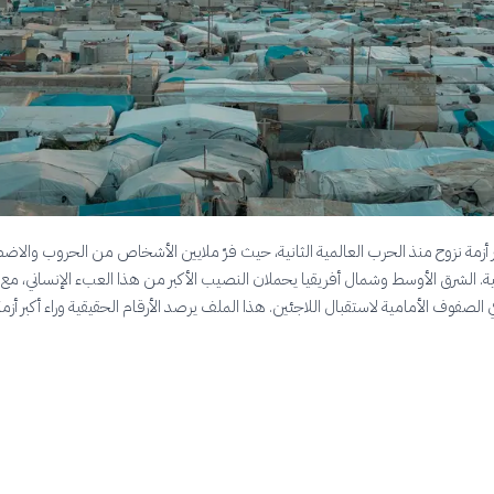
بر أزمة نزوح منذ الحرب العالمية الثانية، حيث فرّ ملايين الأشخاص من الحروب والاض
ية. الشرق الأوسط وشمال أفريقيا يحملان النصيب الأكبر من هذا العبء الإنساني، مع ت
ي الصفوف الأمامية لاستقبال اللاجئين. هذا الملف يرصد الأرقام الحقيقية وراء أكبر أز