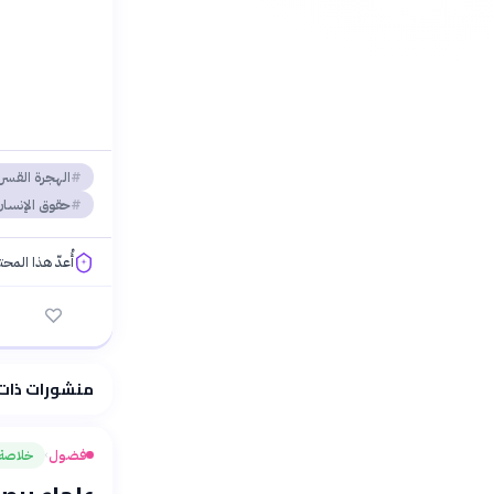
الهجرة القسر
حقوق الإنسا
أُعدّ هذا المح
فلسفتنا المعرفية
منشورات ذات
فضول
خلاصة
›
علماء يرصد