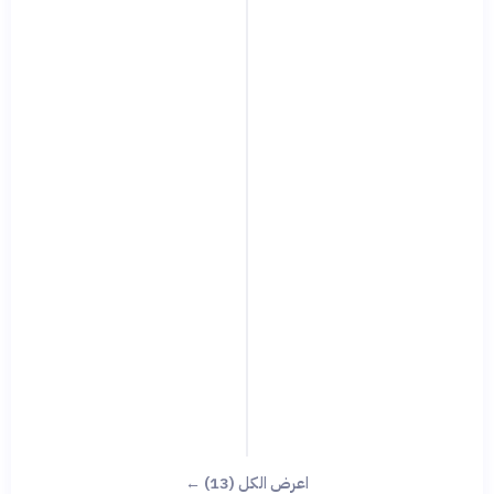
اعرض الكل (13) ←