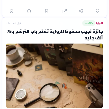
مرايا
خلاصة
قبل 6 ساعات
›
جائزة نجيب محفوظ للرواية تفتح باب الترشح بـ75
ألف جنيه