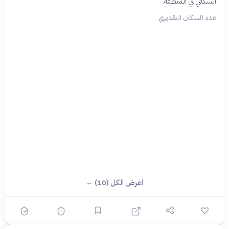
السكاني في المنطقة.
عدد السكان التقديري
اعرض الكل (10) ←