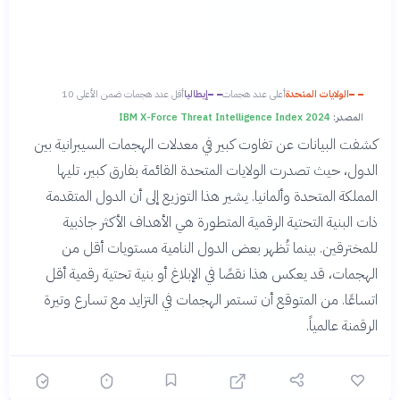
الولايات المتحدة
أعلى عدد هجمات
إيطاليا
أقل عدد هجمات ضمن الأعلى 10
المصدر:
IBM X-Force Threat Intelligence Index 2024
كشفت البيانات عن تفاوت كبير في معدلات الهجمات السيبرانية بين
الدول، حيث تصدرت الولايات المتحدة القائمة بفارق كبير، تليها
المملكة المتحدة وألمانيا. يشير هذا التوزيع إلى أن الدول المتقدمة
ذات البنية التحتية الرقمية المتطورة هي الأهداف الأكثر جاذبية
للمخترقين. بينما تُظهر بعض الدول النامية مستويات أقل من
الهجمات، قد يعكس هذا نقصًا في الإبلاغ أو بنية تحتية رقمية أقل
اتساعًا. من المتوقع أن تستمر الهجمات في التزايد مع تسارع وتيرة
الرقمنة عالمياً.