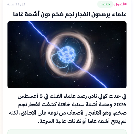
فضول
خلاصة
قبل 11 ساعة
›
علماء يرصدون انفجار نجم ضخم دون أشعة غاما
في حدث كوني نادر، رصد علماء الفلك في 5 أغسطس
2026 ومضة أشعة سينية خافتة كشفت انفجار نجم
ضخم، وهو الانفجار الأضعف من نوعه على الإطلاق، لكنه
لم ينتج أشعة غاما أو نفاثات عالية السرعة.