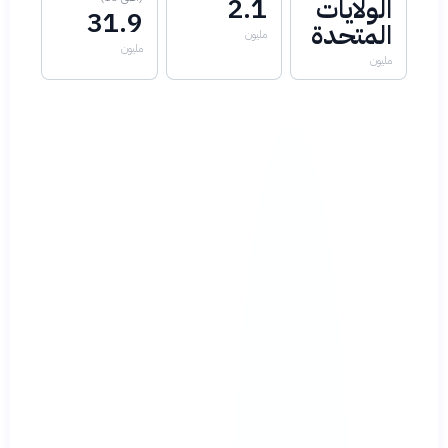
الولايات
2.1
31.9
المتحدة
مليون
مليون
مليون