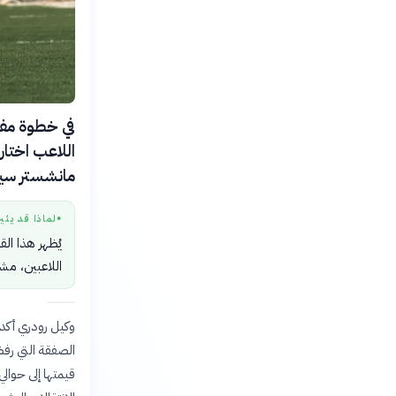
اللاعب اختار
مانشستر سيت
لماذا قد يثي
●
يُظهر هذا الق
اللاعبين، مشك
وكيل رودري أكد ل