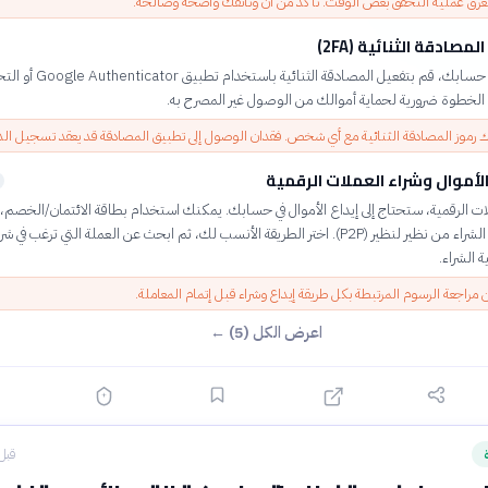
غرق عملية التحقق بعض الوقت. تأكد من أن وثائقك واضحة وصالحة.
مصادقة الثنائية (2FA)
لتعزيز أمان حسابك، قم بتفعيل المصادقة الثنائية 
ك رموز المصادقة الثنائية مع أي شخص. فقدان الوصول إلى تطبيق المصادقة قد يعقد تسجيل ال
الأموال وشراء العملات الرقمية
ات الرقمية، ستحتاج إلى إيداع الأموال في حسابك. يمكنك استخدام بطاقة الائتمان/الخصم،
المصرفي، أو الشراء من نظير لنظير (P2P). اختر الطريقة الأنسب لك، ثم ابحث عن العملة التي ترغب في ش
 الشراء.
 مراجعة الرسوم المرتبطة بكل طريقة إيداع وشراء قبل إتمام المعاملة.
اعرض الكل (5) ←
قبل 11 سا