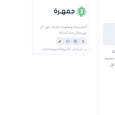
أخبار تهمك ومعلومات تفيدك حول كل
شيء وعلى مدار الساعة
من نحن
اتصل بنا
الشروط
الخصوصية
الكوكيز
لة
ف شديد،
 في