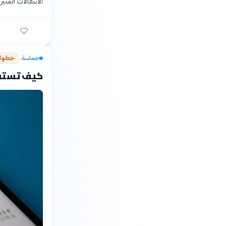
الانتقالات المثير لعام
حماسة
خطوات
›
كيف تستفيد من مي