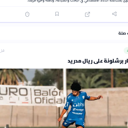
توى بمساعدة الذكاء الاصطناعي في البحث والصياغة، ودقّقه وحرّره فريقنا.
·
سياسة الذكاء الاصطناعي
 صلة
قبل 6 ساع
ر برشلونة على ريال مدريد