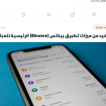
 2026.
 عملية
قبل 10 ساعات
زات تطبيق بينانس (Binance) الرئيسية للمبتدئين