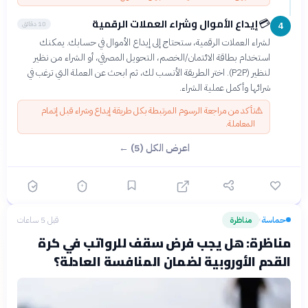
إيداع الأموال وشراء العملات الرقمية
💳
10 دقائق
4
لشراء العملات الرقمية، ستحتاج إلى إيداع الأموال في حسابك. يمكنك
استخدام بطاقة الائتمان/الخصم، التحويل المصرفي، أو الشراء من نظير
لنظير (P2P). اختر الطريقة الأنسب لك، ثم ابحث عن العملة التي ترغب في
شرائها وأكمل عملية الشراء.
⚠️
تأكد من مراجعة الرسوم المرتبطة بكل طريقة إيداع وشراء قبل إتمام
المعاملة.
اعرض الكل (5) ←
حماسة
مناظرة
قبل 5 ساعات
›
مناظرة: هل يجب فرض سقف للرواتب في كرة
القدم الأوروبية لضمان المنافسة العادلة؟