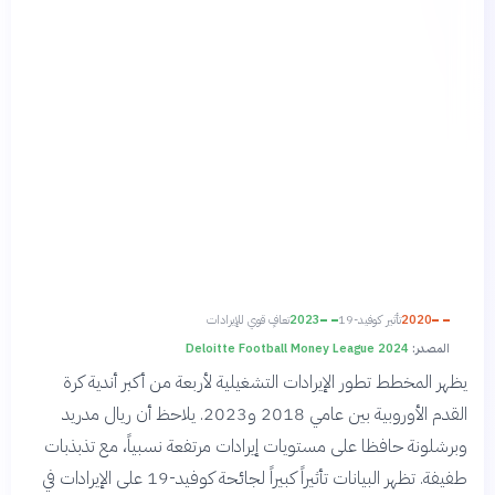
2020
تأثير كوفيد-19
2023
تعافٍ قوي للإيرادات
المصدر:
Deloitte Football Money League 2024
يظهر المخطط تطور الإيرادات التشغيلية لأربعة من أكبر أندية كرة
القدم الأوروبية بين عامي 2018 و2023. يلاحظ أن ريال مدريد
وبرشلونة حافظا على مستويات إيرادات مرتفعة نسبياً، مع تذبذبات
طفيفة. تظهر البيانات تأثيراً كبيراً لجائحة كوفيد-19 على الإيرادات في