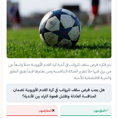
تثير فكرة فرض سقف للرواتب في أندية كرة القدم الأوروبية جدلاً واسعاً بين
من يرى فيها حلاً لتعزيز العدالة التنافسية ومن يعتبرها قيداً يعيق التطور
والحرية الاقتصادية للأندية.
هل يجب فرض سقف للرواتب في كرة القدم الأوروبية لضمان
المنافسة العادلة وتقليل فجوة الثراء بين الأندية؟
❌
✅
المؤيدون
المعارضون