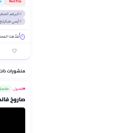
o
Netflix
البرعم الصغي
أيمي هيكرلنج
أُعدّ هذا المح
فلسفتنا المعرفية
منشورات ذات
فضول
خلاصة
›
صاروخ فالكون 9 يضرب القمر في