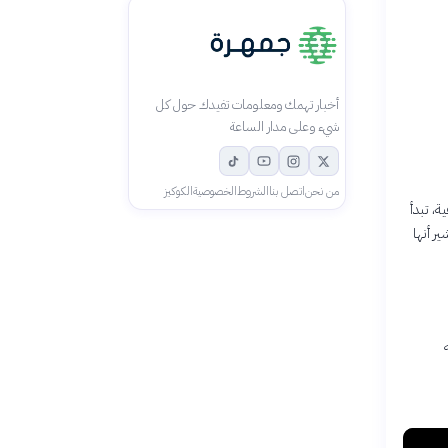
أخبار تهمك ومعلومات تفيدك حول كل
شيء وعلى مدار الساعة
من نحن
اتصل بنا
الشروط
الخصوصية
الكوكيز
ة، تبدأ
ر أنها