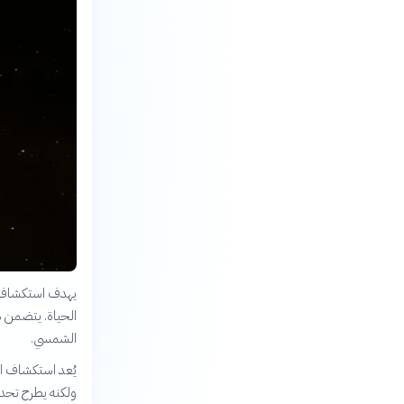
يهدف استكشاف ا
الحياة. يتضمن ذ
الشمسي.
يُعد استكشاف الف
ولكنه يطرح تحدي