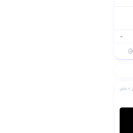
دقائق