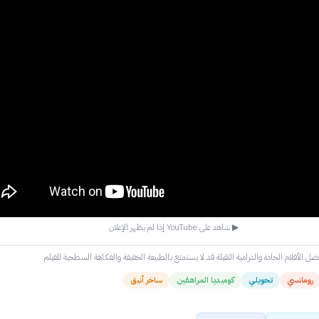
▶ شاهد على YouTube إذا لم يظهر الإعلان
ل الأفلام الجادة والدرامية الثقيلة قد لا يستمتع بالطبيعة الخفيفة والفكاهة السطحية للفيلم
رومانسي
تحويلي
كوميديا المراهقين
ساخر أنيق