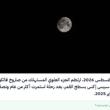
ة سبيس إكس بسطح القمر، بعد رحلة استمرت أكثر من عام ونص
20.
ر اهتمامك؟