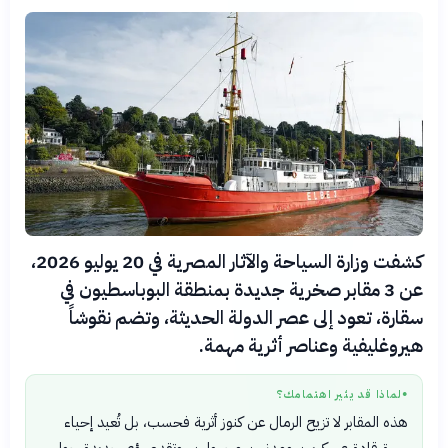
كشفت وزارة السياحة والآثار المصرية في 20 يوليو 2026،
عن 3 مقابر صخرية جديدة بمنطقة البوباسطيون في
سقارة، تعود إلى عصر الدولة الحديثة، وتضم نقوشاً
هيروغليفية وعناصر أثرية مهمة.
لماذا قد يثير اهتمامك؟
●
هذه المقابر لا تزيح الرمال عن كنوز أثرية فحسب، بل تُعيد إحياء
سيرة قادة عسكريين ومدنيين مجهولين، وتقدم رؤى جديدة حول