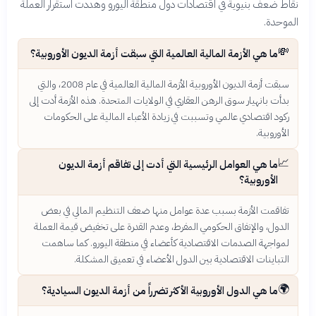
نقاط ضعف بنيوية في اقتصادات دول منطقة اليورو وهددت استقرار العملة
الموحدة.
💸
ما هي الأزمة المالية العالمية التي سبقت أزمة الديون الأوروبية؟
سبقت أزمة الديون الأوروبية الأزمة المالية العالمية في عام 2008، والتي
بدأت بانهيار سوق الرهن العقاري في الولايات المتحدة. هذه الأزمة أدت إلى
ركود اقتصادي عالمي وتسببت في زيادة الأعباء المالية على الحكومات
الأوروبية.
📈
ما هي العوامل الرئيسية التي أدت إلى تفاقم أزمة الديون
الأوروبية؟
تفاقمت الأزمة بسبب عدة عوامل منها ضعف التنظيم المالي في بعض
الدول، والإنفاق الحكومي المفرط، وعدم القدرة على تخفيض قيمة العملة
لمواجهة الصدمات الاقتصادية كأعضاء في منطقة اليورو. كما ساهمت
التباينات الاقتصادية بين الدول الأعضاء في تعميق المشكلة.
🌍
ما هي الدول الأوروبية الأكثر تضرراً من أزمة الديون السيادية؟