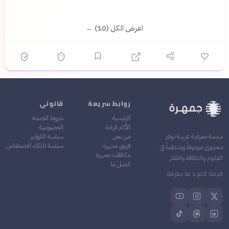
اعرض الكل (10) ←
روابط سريعة
قانوني
الرئيسية
شروط الخدمة
الأكثر قراءة
الخصوصية
من نحن
سياسة الكوكيز
منصة معرفية عربية توفر
فريق جمهرة
سياسة الذكاء الاصطناعي
محتوى موثوقاً ومنظماً في
مكافآت جمهرة
العلوم والثقافة والفكر
اتصل بنا
قيمة المرء ما يعرفه