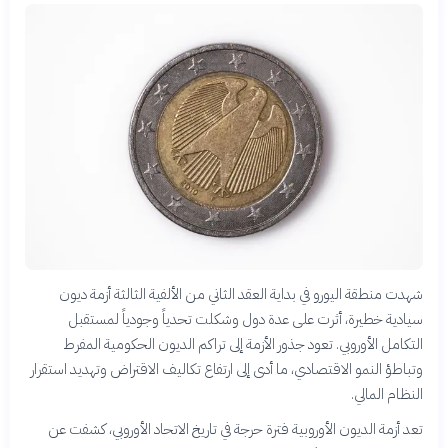
شهدت منطقة اليورو في بداية العقد الثاني من الألفية الثالثة أزمة ديون
سيادية خطيرة، أثرت على عدة دول وشكلت تحدياً وجودياً لمستقبل
التكامل الأوروبي. تعود جذور الأزمة إلى تراكم الديون الحكومية المفرط
وتباطؤ النمو الاقتصادي، ما أدى إلى ارتفاع تكاليف الاقتراض وتهديد استقرار
النظام المالي.
تعد أزمة الديون الأوروبية فترة حرجة في تاريخ الاتحاد الأوروبي، كشفت عن