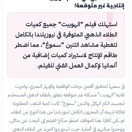
!
إنتاجية غير متوقعة!
استهلك فيلم "الهوبيت" جميع كميات
الطلاء الذهبي المتوفرة في نيوزيلندا بالكامل
لتغطية مشاهد التنين "سموغ"، مما اضطر
طاقم الإنتاج لاستيراد كميات إضافية من
ألمانيا لإكمال العمل الفني للفيلم.
في سعيها لتحقيق أقصى درجات الواقعية والإبهار البصري، واجهت
ثلاثية "الهوبيت" مشكلة غير متوقعة تتعلق بالطلاء الذهبي المستخدم
لتجسيد الكنز الهائل والتنين "سموغ". كانت كمية الذهب المطلوبة
هائلة لدرجة أن المخزون الكامل لنيوزيلندا من هذا النوع من الطلاء
لم يكن كافيًا. هذا الموقف اضطر صنّاع الفيلم إلى البحث عن بدائل،
ووجدوا ضالتهم في ألمانيا، حيث استوردوا المزيد من الطلاء الذهبي