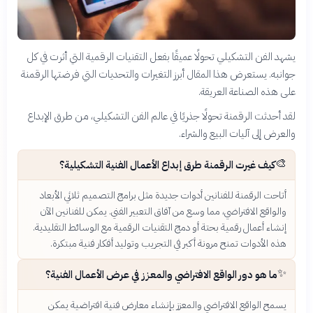
يشهد الفن التشكيلي تحولًا عميقًا بفعل التقنيات الرقمية التي أثرت في كل
جوانبه. يستعرض هذا المقال أبرز التغيرات والتحديات التي فرضتها الرقمنة
على هذه الصناعة العريقة.
لقد أحدثت الرقمنة تحولًا جذريًا في عالم الفن التشكيلي، من طرق الإبداع
والعرض إلى آليات البيع والشراء.
🎨
كيف غيرت الرقمنة طرق إبداع الأعمال الفنية التشكيلية؟
أتاحت الرقمنة للفنانين أدوات جديدة مثل برامج التصميم ثلاثي الأبعاد
والواقع الافتراضي، مما وسع من آفاق التعبير الفني. يمكن للفنانين الآن
إنشاء أعمال رقمية بحتة أو دمج التقنيات الرقمية مع الوسائط التقليدية.
هذه الأدوات تمنح مرونة أكبر في التجريب وتوليد أفكار فنية مبتكرة.
✨
ما هو دور الواقع الافتراضي والمعزز في عرض الأعمال الفنية؟
يسمح الواقع الافتراضي والمعزز بإنشاء معارض فنية افتراضية يمكن