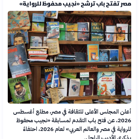
مصر تفتح باب ترشح «نجيب محفوظ للرواية»
أعلن المجلس الأعلى للثقافة في مصر، مطلع أغسطس
2026، عن فتح باب التقدم لمسابقة «نجيب محفوظ
للرواية في مصر والعالم العربي» لعام 2026، احتفاءً
بذكرى الأديب الراحل.