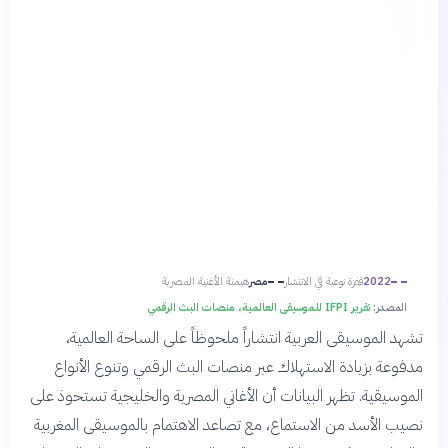
2022
قفزة نوعية في الانتشار
مصر
هيمنة الأغنية المصرية
المصدر:
تقرير IFPI للموسيقى العالمية، منصات البث الرقمي
تشهد الموسيقى العربية انتشاراً ملحوظاً على الساحة العالمية،
مدفوعة بزيادة الاستهلاك عبر منصات البث الرقمي وتنوع الأنواع
الموسيقية. تظهر البيانات أن الأغاني المصرية والخليجية تستحوذ على
نصيب الأسد من الاستماع، مع تصاعد الاهتمام بالموسيقى المغربية