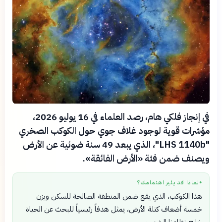
في إنجاز فلكي هام، رصد العلماء في 16 يوليو 2026،
مؤشرات قوية لوجود غلاف جوي حول الكوكب الصخري
"LHS 1140b"، الذي يبعد 49 سنة ضوئية عن الأرض
ويصنف ضمن فئة «الأرض الفائقة».
لماذا قد يثير اهتمامك؟
●
هذا الكوكب، الذي يقع ضمن المنطقة الصالحة للسكن ويزن
خمسة أضعاف كتلة الأرض، يمثل هدفاً رئيسياً للبحث عن الحياة
خارج نظامنا الشمسي.