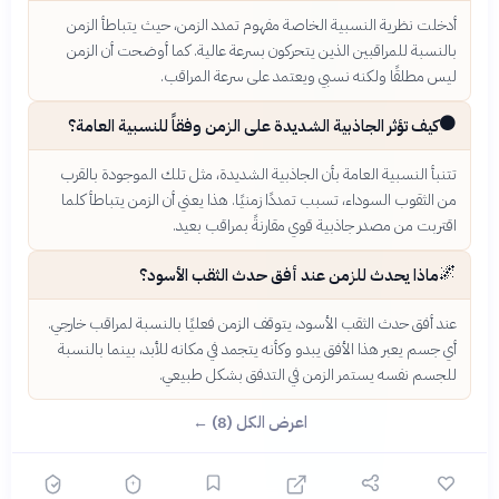
أدخلت نظرية النسبية الخاصة مفهوم تمدد الزمن، حيث يتباطأ الزمن
بالنسبة للمراقبين الذين يتحركون بسرعة عالية. كما أوضحت أن الزمن
ليس مطلقًا ولكنه نسبي ويعتمد على سرعة المراقب.
⚫
كيف تؤثر الجاذبية الشديدة على الزمن وفقاً للنسبية العامة؟
تتنبأ النسبية العامة بأن الجاذبية الشديدة، مثل تلك الموجودة بالقرب
من الثقوب السوداء، تسبب تمددًا زمنيًا. هذا يعني أن الزمن يتباطأ كلما
اقتربت من مصدر جاذبية قوي مقارنةً بمراقب بعيد.
🌌
ماذا يحدث للزمن عند أفق حدث الثقب الأسود؟
عند أفق حدث الثقب الأسود، يتوقف الزمن فعليًا بالنسبة لمراقب خارجي.
أي جسم يعبر هذا الأفق يبدو وكأنه يتجمد في مكانه للأبد، بينما بالنسبة
للجسم نفسه يستمر الزمن في التدفق بشكل طبيعي.
اعرض الكل (8) ←