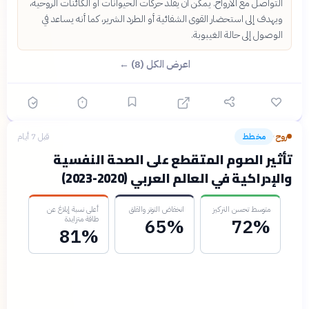
التواصل مع الأرواح. يمكن أن يقلد حركات الحيوانات أو الكائنات الروحية،
ويهدف إلى استحضار القوى الشفائية أو الطرد الشرير، كما أنه يساعد في
الوصول إلى حالة الغيبوبة.
اعرض الكل (8) ←
روح
مخطط
قبل 7 أيام
›
تأثير الصوم المتقطع على الصحة النفسية
والإدراكية في العالم العربي (2020-2023)
متوسط تحسن التركيز
انخفاض التوتر والقلق
أعلى نسبة إبلاغ عن
طاقة متزايدة
65%
72%
81%