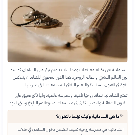
الشامانية هي نظام معتقدات وممارسات قديم تركز على الشامان كوسيط
بين العالم البشري والعالم الروحي. هذا الدور المحوري للشامان ينعكس
بقوة في الفنون الشفائية والتعبير الثقافي للمجتمعات التي تمارسها.
تعتبر الشامانية نظامًا روحيًا قديمًا وممارسة عالمية، ولها تأثير عميق على
الفنون الشفائية والتعبير الثقافي في مجتمعات متنوعة عبر التاريخ وحتى اليوم.
✨
ما هي الشامانية وكيف ترتبط بالفنون؟
الشامانية هي ممارسة روحية قديمة تتضمن دخول الشامان في حالات