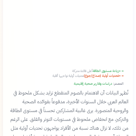
زيادة مستوى الطاقة
أعلى فائدة مدركة
تحديات أولية (صداع/جوع)
تحديات أولية تواجهها أقلية
المصدر:
دراسات وتقارير صحية إقليمية
تُظهر البيانات أن الاهتمام بالصوم المتقطع تزايد بشكل ملحوظ في
العالم العربي خلال السنوات الأخيرة، مدفوعاً بفوائده الصحية
والروحية المتصورة. يرى غالبية المشاركين تحسناً في مستوى الطاقة
والتركيز، مع انخفاض ملحوظ في مستويات التوتر والقلق. على الرغم
من ذلك، لا تزال هناك نسبة من الأفراد يواجهون تحديات أولية مثل