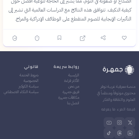
الصداع أو صعوبة في النوم، مما يشير إلى الحاجة لتوعية أفضل حول
كيفية التكيف. تتوافق هذه النتائج مع الدراسات العالمية التي تشير إلى
التأثيرات الإيجابية للصوم المتقطع على الوظائف الإدراكية والمزاج.
روابط سريعة
قانوني
الرئيسية
شروط الخدمة
الأكثر قراءة
الخصوصية
من نحن
سياسة الكوكيز
منصة معرفية عربية توفر
فريق جمهرة
سياسة الذكاء الاصطناعي
محتوى موثوقاً ومنظماً في
مكافآت جمهرة
العلوم والثقافة والفكر
اتصل بنا
قيمة المرء ما يعرفه