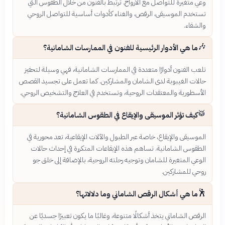
وعي متغيرة للتواصل مع الأرواح. ترتبط بالفنون من خلال الطقوس التي
تستخدم الموسيقى، الرقص، والغناء كأدوات أساسية للتواصل الروحي
والشفاء.
🎶
ما هي الأدوار الرئيسية للفنون في الممارسات الشامانية؟
تلعب الفنون أدوارًا متعددة في الممارسات الشامانية، فهي وسيلة لتحفيز
حالات الغيبوبة لدى الشامان والمشاركين. كما تعمل على تجسيد القصص
الأسطورية والمعتقدات الروحية، وتستخدم في العلاج والتشخيص الروحي.
🥁
كيف تؤثر الموسيقى والإيقاع في الطقوس الشامانية؟
الموسيقى والإيقاع، خاصة عبر الطبول والآلات الإيقاعية، تعد محورية في
الطقوس الشامانية. تساهم هذه الإيقاعات المتكررة في إحداث حالات
الوعي المتغيرة للشامان وتوجيه رحلته الروحية، بالإضافة إلى خلق جو
روحي للمشاركين.
🕺
ما هي أشكال الرقص الشاماني وما دلالاتها؟
الرقص الشاماني يتخذ أشكالًا متنوعة، وغالبًا ما يكون تعبيرًا جسديًا عن