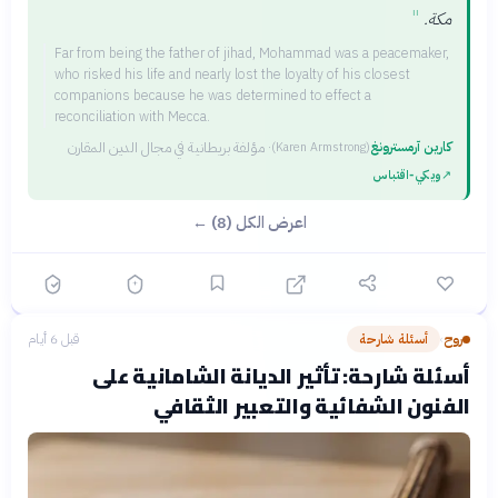
"
مكة.
Far from being the father of jihad, Mohammad was a peacemaker,
who risked his life and nearly lost the loyalty of his closest
companions because he was determined to effect a
reconciliation with Mecca.
كارين آرمسترونغ
·
مؤلفة بريطانية في مجال الدين المقارن
(
Karen Armstrong
)
↗
ويكي‑اقتباس
اعرض الكل (8) ←
روح
أسئلة شارحة
قبل 6 أيام
›
أسئلة شارحة: تأثير الديانة الشامانية على
الفنون الشفائية والتعبير الثقافي