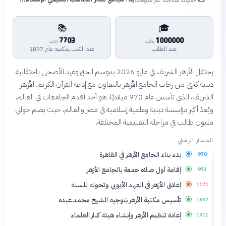
📚
🎓
7703
1000000
طالب
كتاب
عدد الطلاب
عدد الكتب بمكتبته عام 1897
يحتفل الأزهر الشريف في مايو 2026 بموسم الحج وعيد الأضحى باحتفالية
دينية كبرى من رحاب الجامع الأزهر بالتعاون مع إذاعة القرآن الكريم. الأزهر
الشريف، الذي تأسس عام 970 ميلاديًا، هو أحد أقدم الجامعات في العالم،
ويُعدّ أكبر مؤسسة دينية وعلمية إسلامية في مصر والعالم، حيث يضم حوالي
مليون طالب في مراحله التعليمية المختلفة.
المسار الزمني
بدء بناء الجامع الأزهر في القاهرة
970
إقامة أول صلاة جمعة بالجامع الأزهر
972
إغلاق الأزهر في العهد الأيوبي وتحوله للسنة
1171
تأسيس مكتبة الأزهر بتوجيه الشيخ محمد عبده
1897
إعادة تنظيم الأزهر وإنشاء هيئة كبار العلماء
1911