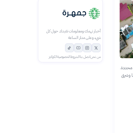
أخبار تهمك ومعلومات تفيدك حول كل
شيء وعلى مدار الساعة
من نحن
اتصل بنا
الشروط
الخصوصية
الكوكيز
 محددة.
ا وشرق