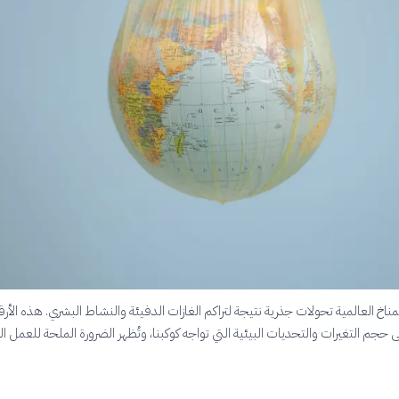
ناخ العالمية تحولات جذرية نتيجة لتراكم الغازات الدفيئة والنشاط البشري. هذه الأرق
 حجم التغيرات والتحديات البيئية التي تواجه كوكبنا، وتُظهر الضرورة الملحة للعمل ا