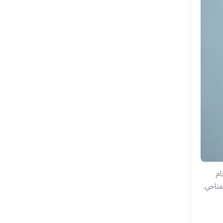
ام
لمناخي.