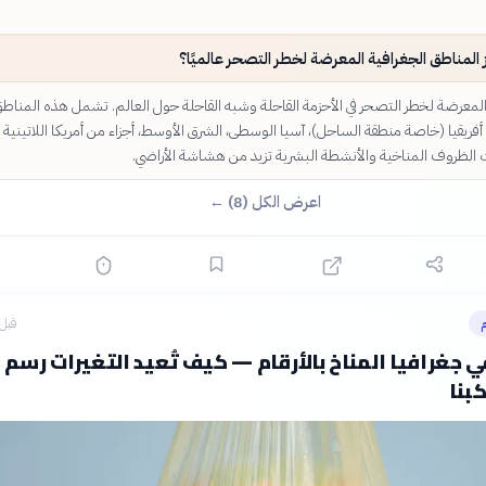
 المناطق الجغرافية المعرضة لخطر التصحر عالميًا؟
 المعرضة لخطر التصحر في الأحزمة القاحلة وشبه القاحلة حول العالم. تشمل هذه المناط
 أفريقيا (خاصة منطقة الساحل)، آسيا الوسطى، الشرق الأوسط، أجزاء من أمريكا اللاتينية
ث الظروف المناخية والأنشطة البشرية تزيد من هشاشة الأراضي.
اعرض الكل (8) ←
م
قبل 4 ساع
ي جغرافيا المناخ بالأرقام — كيف تُعيد التغيرات رسم
بنا