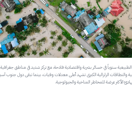
لطبيعية سنوياً في خسائر بشرية واقتصادية فادحة، مع تركز شديد في مناطق جغرافية
ة والنطاقات الزلزالية الكبرى تشهد أعلى معدلات وفيات، بينما تبقى دول جنوب آسي
هادئ الأكثر عرضة للمخاطر المناخية والجيولوجية.