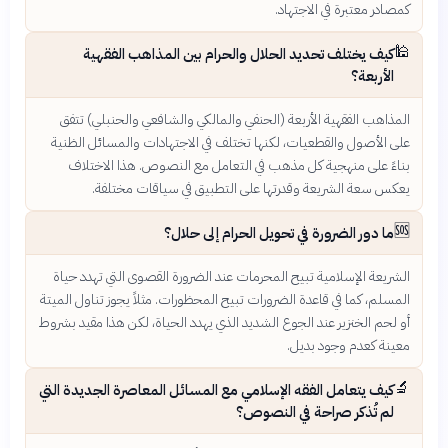
كمصادر معتبرة في الاجتهاد.
🕌
كيف يختلف تحديد الحلال والحرام بين المذاهب الفقهية
الأربعة؟
المذاهب الفقهية الأربعة (الحنفي والمالكي والشافعي والحنبلي) تتفق
على الأصول والقطعيات، لكنها تختلف في الاجتهادات والمسائل الظنية
بناءً على منهجية كل مذهب في التعامل مع النصوص. هذا الاختلاف
يعكس سعة الشريعة وقدرتها على التطبيق في سياقات مختلفة.
🆘
ما دور الضرورة في تحويل الحرام إلى حلال؟
الشريعة الإسلامية تبيح المحرمات عند الضرورة القصوى التي تهدد حياة
المسلم، كما في قاعدة الضرورات تبيح المحظورات. مثلاً يجوز تناول الميتة
أو لحم الخنزير عند الجوع الشديد الذي يهدد الحياة، لكن هذا مقيد بشروط
معينة كعدم وجود بديل.
🔬
كيف يتعامل الفقه الإسلامي مع المسائل المعاصرة الجديدة التي
لم تُذكر صراحة في النصوص؟