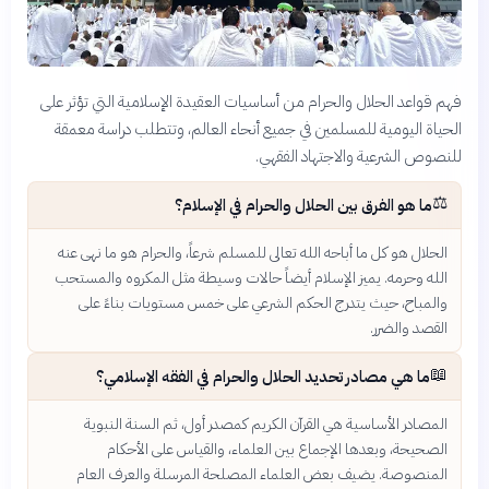
فهم قواعد الحلال والحرام من أساسيات العقيدة الإسلامية التي تؤثر على
الحياة اليومية للمسلمين في جميع أنحاء العالم، وتتطلب دراسة معمقة
للنصوص الشرعية والاجتهاد الفقهي.
⚖️
ما هو الفرق بين الحلال والحرام في الإسلام؟
الحلال هو كل ما أباحه الله تعالى للمسلم شرعاً، والحرام هو ما نهى عنه
الله وحرمه. يميز الإسلام أيضاً حالات وسيطة مثل المكروه والمستحب
والمباح، حيث يتدرج الحكم الشرعي على خمس مستويات بناءً على
القصد والضرر.
📖
ما هي مصادر تحديد الحلال والحرام في الفقه الإسلامي؟
المصادر الأساسية هي القرآن الكريم كمصدر أول، ثم السنة النبوية
الصحيحة، وبعدها الإجماع بين العلماء، والقياس على الأحكام
المنصوصة. يضيف بعض العلماء المصلحة المرسلة والعرف العام