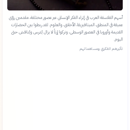
أسهم الفلاسفة العرب في إثراء الفكر الإنساني عبر عصور مختلفة، مقدمين رؤى
عميقة في المنطق، الميتافيزيقا، الأخلاق، والعلوم. لقد ربطوا بين الحضارات
القديمة وأوروبا في العصور الوسطى، وتركوا إرثاً لا يزال يُدرس ويُناقش حتى
اليوم.
تأثيرهم الفكري ومساهماتهم