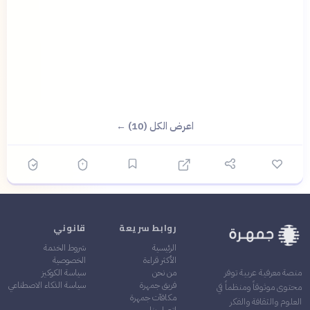
اعرض الكل (10) ←
روابط سريعة
قانوني
الرئيسية
شروط الخدمة
الأكثر قراءة
الخصوصية
من نحن
سياسة الكوكيز
منصة معرفية عربية توفر
فريق جمهرة
سياسة الذكاء الاصطناعي
محتوى موثوقاً ومنظماً في
مكافآت جمهرة
العلوم والثقافة والفكر
اتصل بنا