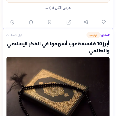
اعرض الكل (8) ←
معنى
ترتيب
قبل 5 ساعات
›
أبرز 10 فلاسفة عرب أسهموا في الفكر الإسلامي
والعالمي