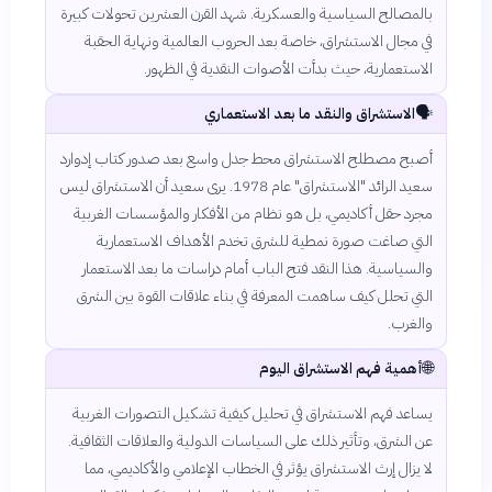
بالمصالح السياسية والعسكرية. شهد القرن العشرين تحولات كبيرة
في مجال الاستشراق، خاصة بعد الحروب العالمية ونهاية الحقبة
الاستعمارية، حيث بدأت الأصوات النقدية في الظهور.
🗣️
الاستشراق والنقد ما بعد الاستعماري
أصبح مصطلح الاستشراق محط جدل واسع بعد صدور كتاب إدوارد
سعيد الرائد "الاستشراق" عام 1978. يرى سعيد أن الاستشراق ليس
مجرد حقل أكاديمي، بل هو نظام من الأفكار والمؤسسات الغربية
التي صاغت صورة نمطية للشرق تخدم الأهداف الاستعمارية
والسياسية. هذا النقد فتح الباب أمام دراسات ما بعد الاستعمار
التي تحلل كيف ساهمت المعرفة في بناء علاقات القوة بين الشرق
والغرب.
🌐
أهمية فهم الاستشراق اليوم
يساعد فهم الاستشراق في تحليل كيفية تشكيل التصورات الغربية
عن الشرق، وتأثير ذلك على السياسات الدولية والعلاقات الثقافية.
لا يزال إرث الاستشراق يؤثر في الخطاب الإعلامي والأكاديمي، مما