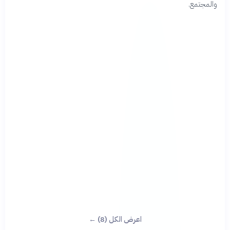
والمجتمع.
اعرض الكل (8) ←