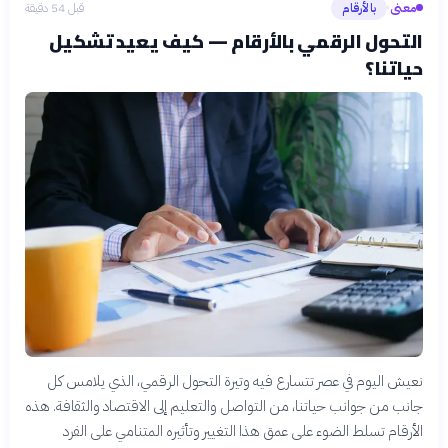
معنى
بالأرقام
قبل 54 دقيقة
›
التحول الرقمي بالأرقام — كيف يعيد تشكيل
حياتنا؟
نعيش اليوم في عصر تتسارع فيه وتيرة التحول الرقمي، الذي يلامس كل
جانب من جوانب حياتنا، من التواصل والتعليم إلى الاقتصاد والثقافة. هذه
الأرقام تسلط الضوء على عمق هذا التغيير وتأثيره المتنامي على الفرد