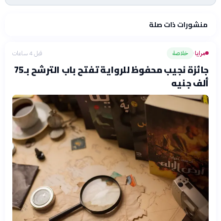
منشورات ذات صلة
مرايا
خلاصة
قبل 4 ساعات
›
جائزة نجيب محفوظ للرواية تفتح باب الترشح بـ75
ألف جنيه