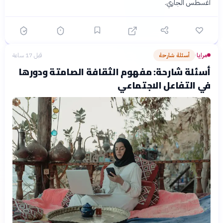
أغسطس الجاري.
مرايا
أسئلة شارحة
قبل 17 ساعة
›
أسئلة شارحة: مفهوم الثقافة الصامتة ودورها
في التفاعل الاجتماعي