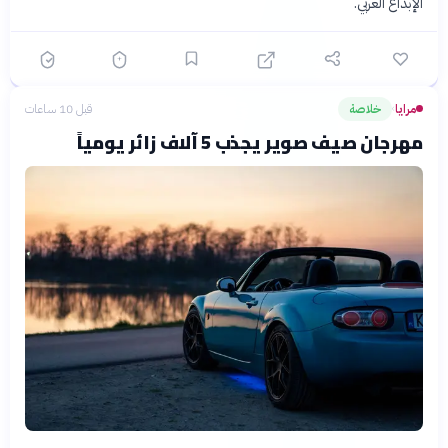
الإبداع العربي.
مرايا
خلاصة
قبل 10 ساعات
›
مهرجان صيف صوير يجذب 5 آلاف زائر يومياً