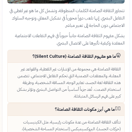
تتجاوز الثقافة الصامتة الكلمات المنطوقة، وتشمل كل ما هو غير لفظي في
التفاعل البشري. إنها تلعب دوراً محورياً في تشكيل المعاني وتوجيه السلوك
الاجتماعي دون الحاجة إلى تعبير مباشر.
يشكل مفهوم الثقافة الصامتة جانباً حيوياً في فهم التفاعلات الاجتماعية
المعقدة وكيفية تأثيرها على الاتصال البشري.
🤫
ما هو مفهوم الثقافة الصامتة (Silent Culture)؟
الثقافة الصامتة هي مجموعة من الإشارات غير اللفظية، والقواعد غير
المعلنة، والمعتقدات الضمنية التي تحكم التفاعل الاجتماعي. تتضمن
هذه الثقافة لغة الجسد، تعابير الوجه، المسافة الشخصية، وطريقة
استخدام الصمت. تُعد جزءاً أساسياً من التواصل البشري وتؤثر بشكل
كبير على فهم الرسائل المتبادلة.
🧘‍♀️
ما هي أبرز مكونات الثقافة الصامتة؟
تتألف الثقافة الصامتة من عدة مكونات رئيسية، مثل الكينيسيات
(حركات الجسد)، البروكسيميكس (استخدام المساحة الشخصية)،