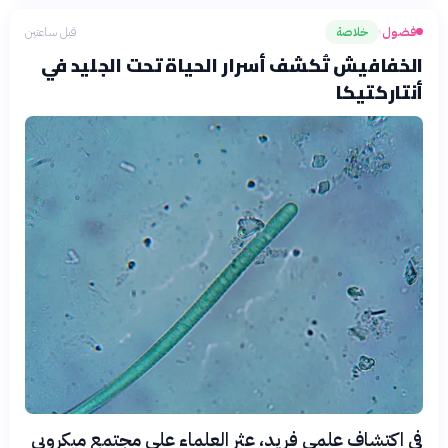
فضول
خلاصة
قبل ساعتين
›
الخفافيش تُكشف أسرار الحياة تحت الجليد في
أنتاركتيكا
في اكتشاف علمي فريد، عثر العلماء على مجتمع ميكروبي