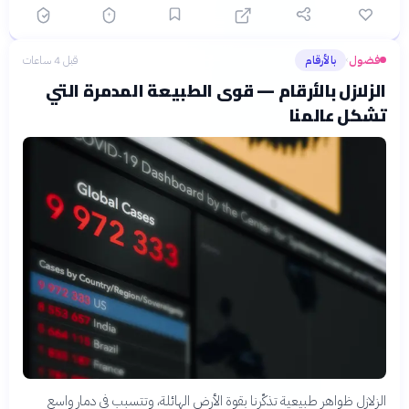
فضول
بالأرقام
قبل 4 ساعات
›
الزلازل بالأرقام — قوى الطبيعة المدمرة التي
تشكل عالمنا
الزلازل ظواهر طبيعية تذكّرنا بقوة الأرض الهائلة، وتتسبب في دمار واسع