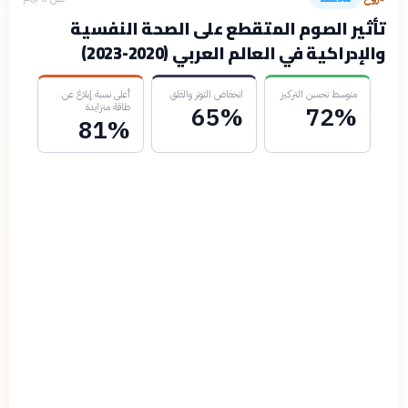
تأثير الصوم المتقطع على الصحة النفسية
والإدراكية في العالم العربي (2020-2023)
متوسط تحسن التركيز
انخفاض التوتر والقلق
أعلى نسبة إبلاغ عن
طاقة متزايدة
65%
72%
81%