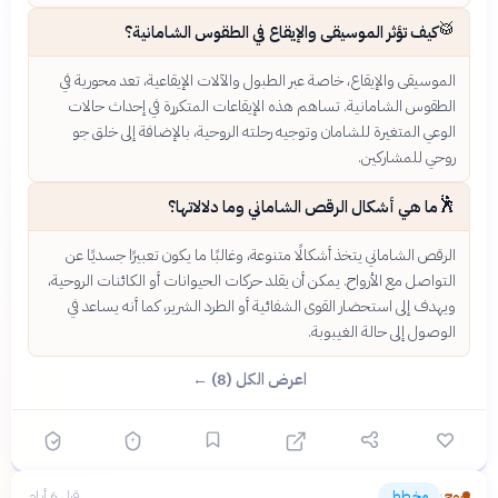
🥁
كيف تؤثر الموسيقى والإيقاع في الطقوس الشامانية؟
الموسيقى والإيقاع، خاصة عبر الطبول والآلات الإيقاعية، تعد محورية في
الطقوس الشامانية. تساهم هذه الإيقاعات المتكررة في إحداث حالات
الوعي المتغيرة للشامان وتوجيه رحلته الروحية، بالإضافة إلى خلق جو
روحي للمشاركين.
🕺
ما هي أشكال الرقص الشاماني وما دلالاتها؟
الرقص الشاماني يتخذ أشكالًا متنوعة، وغالبًا ما يكون تعبيرًا جسديًا عن
التواصل مع الأرواح. يمكن أن يقلد حركات الحيوانات أو الكائنات الروحية،
ويهدف إلى استحضار القوى الشفائية أو الطرد الشرير، كما أنه يساعد في
الوصول إلى حالة الغيبوبة.
اعرض الكل (8) ←
روح
مخطط
قبل 6 أيام
›