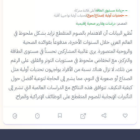
زيادة مستوى الطاقة
أعلى فائدة مدركة
تحديات أولية (صداع/جوع)
تحديات أولية تواجهها أقلية
المصدر:
دراسات وتقارير صحية إقليمية
تُظهر البيانات أن الاهتمام بالصوم المتقطع تزايد بشكل ملحوظ في
العالم العربي خلال السنوات الأخيرة، مدفوعاً بفوائده الصحية
والروحية المتصورة. يرى غالبية المشاركين تحسناً في مستوى الطاقة
والتركيز، مع انخفاض ملحوظ في مستويات التوتر والقلق. على الرغم
من ذلك، لا تزال هناك نسبة من الأفراد يواجهون تحديات أولية مثل
الصداع أو صعوبة في النوم، مما يشير إلى الحاجة لتوعية أفضل حول
كيفية التكيف. تتوافق هذه النتائج مع الدراسات العالمية التي تشير إلى
التأثيرات الإيجابية للصوم المتقطع على الوظائف الإدراكية والمزاج.