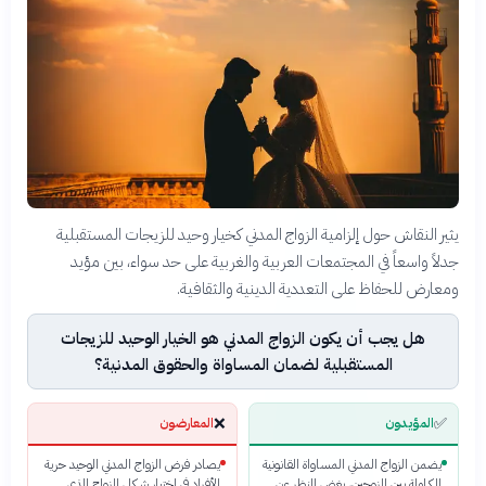
يثير النقاش حول إلزامية الزواج المدني كخيار وحيد للزيجات المستقبلية
جدلاً واسعاً في المجتمعات العربية والغربية على حد سواء، بين مؤيد
ومعارض للحفاظ على التعددية الدينية والثقافية.
هل يجب أن يكون الزواج المدني هو الخيار الوحيد للزيجات
المستقبلية لضمان المساواة والحقوق المدنية؟
❌
✅
المؤيدون
المعارضون
يضمن الزواج المدني المساواة القانونية
يصادر فرض الزواج المدني الوحيد حرية
الكاملة بين الزوجين، بغض النظر عن
الأفراد في اختيار شكل الزواج الذي