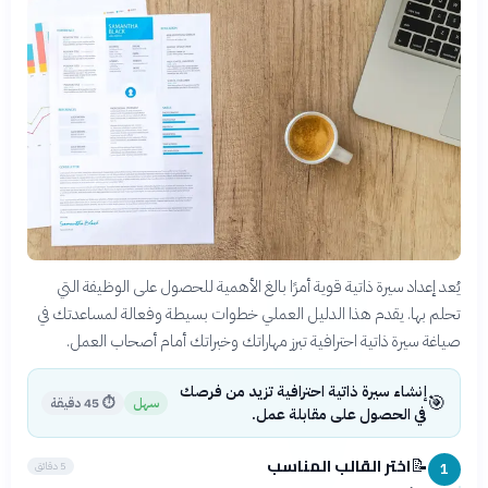
يُعد إعداد سيرة ذاتية قوية أمرًا بالغ الأهمية للحصول على الوظيفة التي
تحلم بها. يقدم هذا الدليل العملي خطوات بسيطة وفعالة لمساعدتك في
صياغة سيرة ذاتية احترافية تبرز مهاراتك وخبراتك أمام أصحاب العمل.
إنشاء سيرة ذاتية احترافية تزيد من فرصك
🎯
سهل
⏱
45 دقيقة
في الحصول على مقابلة عمل.
اختر القالب المناسب
📝
5 دقائق
1