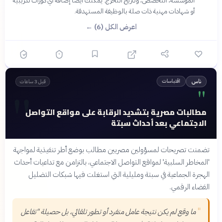
المؤسسة، التخصص، وتاريخ التخرج. يمكنك أيضًا إضافة أي دورات تدريبية
أو شهادات مهنية ذات صلة بالوظيفة المستهدفة.
اعرض الكل (6) ←
اقتباسات
ناس
قبل 3 ساعات
"
"
مطالبات مصرية بتشديد الرقابة على مواقع التواصل
الاجتماعي بعد أحداث سبتة
تضمنت تصريحات لمسؤولين مصريين مطالب بوضع أطر تنفيذية لمواجهة
'المخاطر السلبية' لمواقع التواصل الاجتماعي، بالتزامن مع تداعيات أحداث
الهجرة الجماعية في سبتة ومليلية التي استغلت فيها شبكات التضليل
الفضاء الرقمي.
"
ما وقع لم يكن نتيجة عامل منفرد أو تطور تلقائي، بل حصيلة "تفاعل