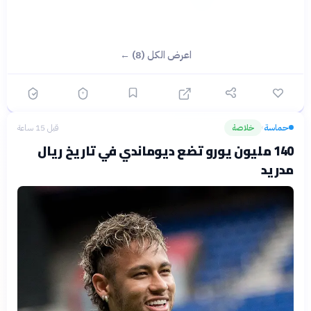
اعرض الكل (8) ←
حماسة
خلاصة
قبل 15 ساعة
›
140 مليون يورو تضع ديوماندي في تاريخ ريال
مدريد