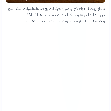
تتجاوز رياضة الغولف كونها مجرد لعبة، لتصبح صناعة عالمية ضخمة تجمع
بين التقاليد العريقة والابتكار الحديث. نستعرض هنا أبرز الأرقام
والإحصائيات التي ترسم صورة شاملة لهذه الرياضة النخبوية.