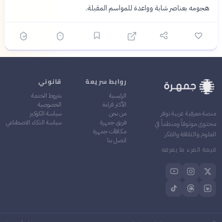
هجومه بعناصر شابة وواعدة للمواسم المقبلة.
روابط سريعة
قانوني
الرئيسية
شروط الخدمة
الأكثر قراءة
الخصوصية
من نحن
سياسة الكوكيز
منصة معرفية عربية توفر
فريق جمهرة
سياسة الذكاء الاصطناعي
محتوى موثوقاً ومنظماً في
مكافآت جمهرة
العلوم والثقافة والفكر
اتصل بنا
قيمة المرء ما يعرفه