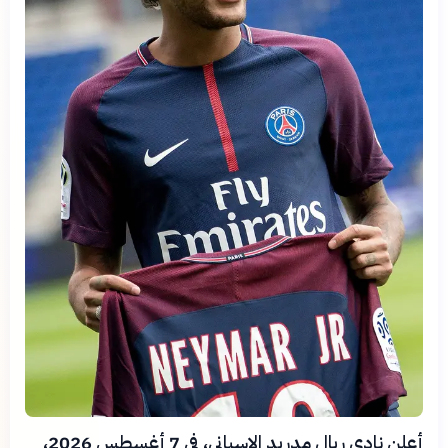
أعلن نادي ريال مدريد الإسباني، في 7 أغسطس 2026،