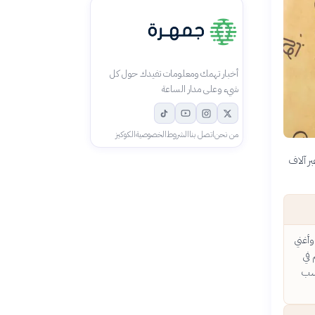
أخبار تهمك ومعلومات تفيدك حول كل
شيء وعلى مدار الساعة
من نحن
اتصل بنا
الشروط
الخصوصية
الكوكيز
ر آلاف
وأغني
 في
حسب