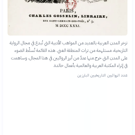
تزخر المدن العربية بالعديد من المواهب الأدبية التي تُبدع في مجال الرواية
التاريخية، مستلهمة من تراث المنطقة الغني. هذه القائمة تُسلّط الضوء
على المدن التي خرج منها عددٌ من أبرز الروائيين في هذا المجال، وساهمت
في إثراء المكتبة العربية والعالمية بأعمال خالدة.
عدد الروائيين التاريخيين البارزين