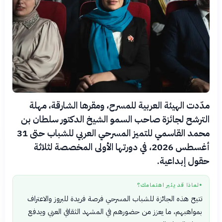
مدّدت الهيئة العربية للمسرح، ومقرها الشارقة، مهلة
الترشح لجائزة صاحب السمو الشيخ الدكتور سلطان بن
محمد القاسمي للتميز المسرحي العربي للشباب حتى 31
أغسطس 2026، في دورتها الأولى المخصصة لثلاثة
حقول إبداعية.
لماذا قد يثير اهتمامك؟
●
تتيح هذه الجائزة للشباب المسرحي فرصة فريدة للبروز والاعتراف
بمواهبهم، ما يعزز من حضورهم في المشهد الثقافي العربي ويدفع