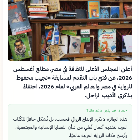
أعلن المجلس الأعلى للثقافة في مصر، مطلع أغسطس
2026، عن فتح باب التقدم لمسابقة «نجيب محفوظ
للرواية في مصر والعالم العربي» لعام 2026، احتفاءً
بذكرى الأديب الراحل.
لماذا قد يثير اهتمامك؟
●
هذه الجائزة لا تكرم الإبداع الروائي فحسب، بل تُشكل حافزًا للكُتّاب
العرب لتقديم أعمال تُعلي من شأن القضايا الإنسانية والمجتمعية،
وتُرسخ مكانة الرواية العربية عالميًا.