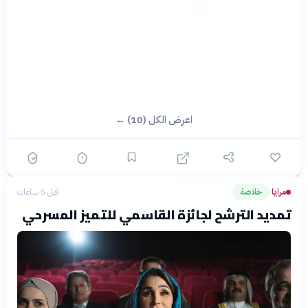
اعرض الكل (10) ←
مرايا
خلاصة
قبل 5 ساعات
›
تمديد الترشح لجائزة القاسمي للتميز المسرحي