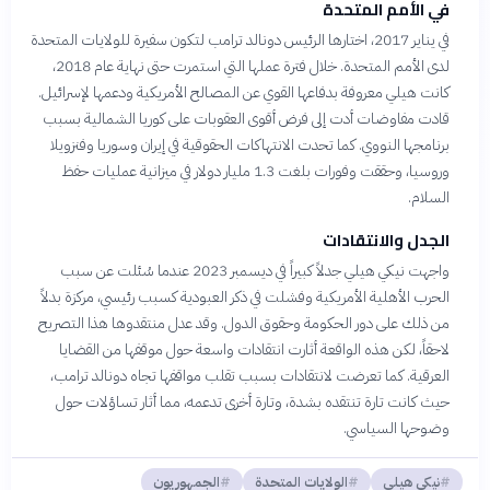
في الأمم المتحدة
في يناير 2017، اختارها الرئيس دونالد ترامب لتكون سفيرة للولايات المتحدة
لدى الأمم المتحدة. خلال فترة عملها التي استمرت حتى نهاية عام 2018،
كانت هيلي معروفة بدفاعها القوي عن المصالح الأمريكية ودعمها لإسرائيل.
قادت مفاوضات أدت إلى فرض أقوى العقوبات على كوريا الشمالية بسبب
برنامجها النووي. كما تحدت الانتهاكات الحقوقية في إيران وسوريا وفنزويلا
وروسيا، وحققت وفورات بلغت 1.3 مليار دولار في ميزانية عمليات حفظ
السلام.
الجدل والانتقادات
واجهت نيكي هيلي جدلاً كبيراً في ديسمبر 2023 عندما سُئلت عن سبب
الحرب الأهلية الأمريكية وفشلت في ذكر العبودية كسبب رئيسي، مركزة بدلاً
من ذلك على دور الحكومة وحقوق الدول. وقد عدل منتقدوها هذا التصريح
لاحقاً، لكن هذه الواقعة أثارت انتقادات واسعة حول موقفها من القضايا
العرقية. كما تعرضت لانتقادات بسبب تقلب مواقفها تجاه دونالد ترامب،
حيث كانت تارة تنتقده بشدة، وتارة أخرى تدعمه، مما أثار تساؤلات حول
وضوحها السياسي.
نيكي هيلي
الولايات المتحدة
الجمهوريون