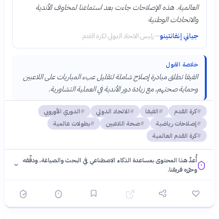
العالمية. هذه الإصلاحات جاءت بعد استماعنا لمخاوف الأندية
والاتحادات الوطنية
جياني إنفانتينو
—
رئيس الاتحاد الدولي لكرة القدم
خلاصة القول
الفيفا تطلق مبادرة إصلاح شاملة لتقليل عبء المباريات على اللاعبين
وحماية صحتهم، مع زيادة دور الأندية في العملية التشاورية.
كرة القدم
الفيفا
الاتحاد الدولي
الدوري الأوروبي
إصلاحات رياضية
صحة اللاعبين
بطولات عالمية
كرة القدم العالمية
أُعدّ هذا المحتوى بمساعدة الذكاء الاصطناعي في البحث والصياغة، ودقّقه
وحرّره فريقنا.