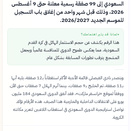
السعودي إلى 99 صفقة رسمية معلنة حتى 9 أغسطس
2026، وذلك قبل شهر واحد من إغلاق باب التسجيل
للموسم الجديد 2026/2027.
لماذا قد يثير اهتمامك؟
●
هذا الرقم يكشف عن حجم الاستثمار الهائل في كرة القدم
السعودية، مما يعكس طموح الدوري للمنافسة عالمياً ويجعل
المشجع يترقب تطورات المسابقة بشكل عام.
ويتصدر نادي الفيصلي قائمة الأندية الأكثر استقطاباً بـ12 صفقة، يليه أبها
بـ11 صفقة، ثم الخليج بـ9 صفقات، بينما أبرم الهلال 7 صفقات حتى الآن.
ووفقاً لموقع «ترانسفر ماركت»، فقد أنفق الدوري السعودي 184 مليون
يورو على الانتقالات الداخلية والخارجية هذا الصيف. هذه الأرقام تؤكد
تواصل استراتيجية الدوري السعودي في استقطاب اللاعبين لتعزيز مكانته
الكروية.