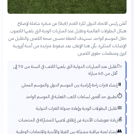
أعلن رئيس الاتحاد الدولي لكرة القدم (فيفا) عن مبادرة شاملة لإصلاح
هيكل البطولات العالمية وتقليل عدد المباريات الودية التي يلعبها اللاعبون
خلال الموسم الواحد. تستهدف الخطة تحسين صحة اللاعبين والتقليل من
الإصابات المتكررة. يأتي هذا الإعلان بعد ضغوط متزايدة من أندية أوروبية
كبرى ومنظمات حقوق اللاعبين.
📉
تقليل عدد المباريات الدولية التي يلعبها اللاعب في السنة من 70 إلى
أقل من 60 مباراة
⏸️
إنشاء فترات راحة إلزامية بين الموسم الدولي والموسم المحلي
⏱️
تطبيق حد أقصى لساعات اللعب الفعلية في الموسم الواحد
📅
تقليل البطولات الودية وإعادة جدولة الفترات الدولية
💰
زيادة تعويضات الأندية عن إطلاق لاعبيها للمشاركة في المنتخبات
👥
إنشاء لجنة مراقبة مشتركة بين الفيفا والأندية والاتحادات الوطنية