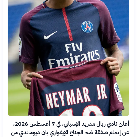
أعلن نادي ريال مدريد الإسباني، في 7 أغسطس 2026،
عن إتمام صفقة ضم الجناح الإيفواري يان ديوماندي من