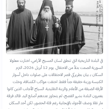
في البلدة التاريخية التي تنطق لسان المسيح الآرامي، اختارت معلولا
السورية الصمت بدلاً من الاحتفال. يوم 12 أبريل 2026، التزم
السكان بـ بيان بطريركي قصر الاحتفالات على صلوات داخل أسوار
الكنيسة وزينة خفيفة جداً فقط. اختفت مواكب الكشافة، وخلت
الأزقة الضيقة من الأعلام والزينة التقليدية. السياح الأجانب الذين كانوا
يغمرون البلدة بشهر الفصح، لم يتجاوز عددهم أصابع اليد. قائد فرقة
مار تقلا وصف الأجواء بالإيجابية رغم قلة الحضور، لكن أحد السكان