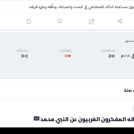
توى بمساعدة الذكاء الاصطناعي في البحث والصياغة، ودقّقه وحرّره فريقنا.
·
سياسة الذكاء الاصطناعي
نشور
مشاهدات
إعجابات
مشاركات
0
0
2
 صلة
له المفكرون الغربيون عن النبي محمد ﷺ