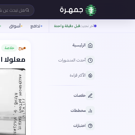
هل تبحث عن 
تدافع
أسواق
آخر تحديث
قبل دقيقة واحدة
الرئيسية
روح
خلاصة
›
معلولا ال
أحدث المنشورات
الأكثر قراءة
خلاصات
مخططات
اختبارات