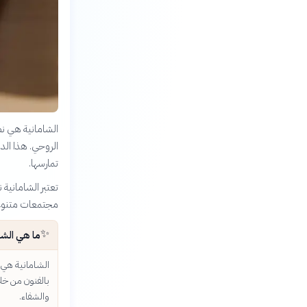
الشامانية هي ن
الروحي. هذا الد
تمارسها.
تعتبر الشامانية ن
مجتمعات متنوعة 
✨
ما هي الشا
الشامانية هي 
بالفنون من خل
والشفاء.