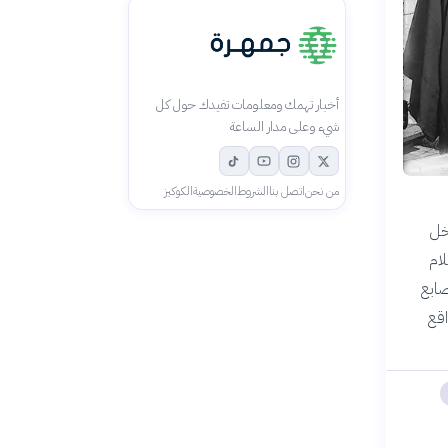
أخبار تهمك ومعلومات تفيدك حول كل
شيء وعلى مدار الساعة
من نحن
اتصل بنا
الشروط
الخصوصية
الكوكيز
داخل
ام
صابع
اقع