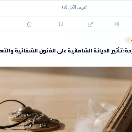
اعرض الكل (8) ←
حة
ق
ة: تأثير الديانة الشامانية على الفنون الشفائية والتعب