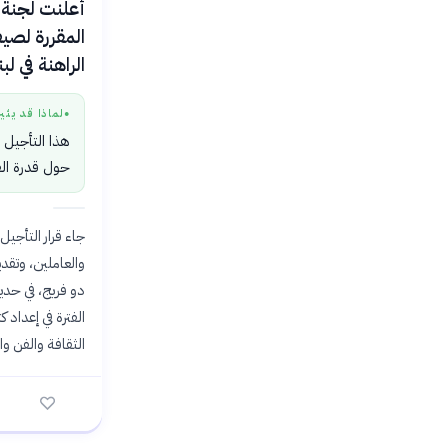
المقررة لصيف
الراهنة في لبن
لماذا قد يثي
●
هذا التأجيل 
حول قدرة الف
جاء قرار التأجي
والعاملين، وتقدي
دو فريج، في حدي
الثقافة والفن و