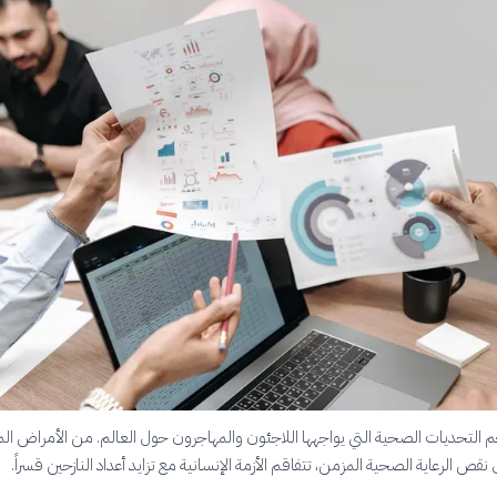
جم التحديات الصحية التي يواجهها اللاجئون والمهاجرون حول العالم. من الأمراض ال
 نقص الرعاية الصحية المزمن، تتفاقم الأزمة الإنسانية مع تزايد أعداد النازحين قسراً.