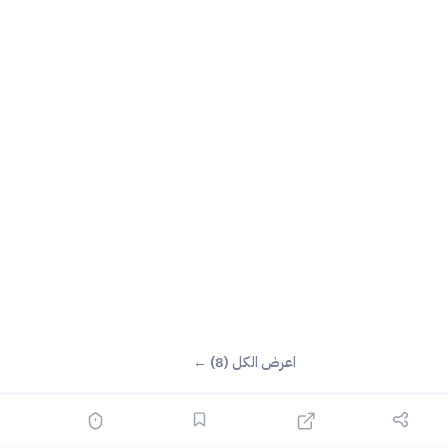
اعرض الكل (8) ←