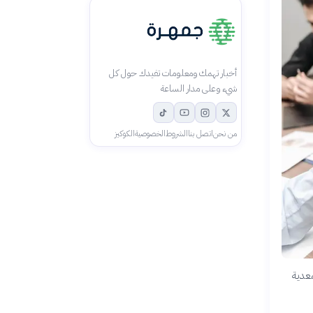
أخبار تهمك ومعلومات تفيدك حول كل
شيء وعلى مدار الساعة
من نحن
اتصل بنا
الشروط
الخصوصية
الكوكيز
معدية