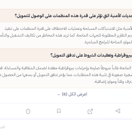
ديات الأمنية التي تؤثر على قدرة هذه المنظمات على الوصول للتمويل؟
الأمنية مثل الاشتباكات المسلحة وعمليات الاختطاف على قدرة المنظمات على تنفيذ
م التقارير المطلوبة للجهات المانحة. كما تزيد هذه المخاطر من تكاليف التشغيل والتأمي
موارد المتاحة للبرامج المباشرة.
لبيروقراطية وتعقيدات الشروط على تدفق التمويل؟
لمانحة غالباً شروطاً صارمة وإجراءات بيروقراطية معقدة لضمان الشفافية والمساءلة. قد
يرة صعوبة في تلبية هذه المتطلبات، مما يؤخر تدفق التمويل أو يمنعها من الحصول ع
زف وقتاً وموارد إضافية.
اعرض الكل (8) ←
الشه