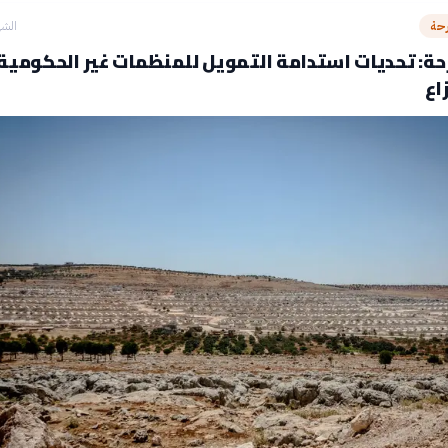
رحة
الشه
ة: تحديات استدامة التمويل للمنظمات غير الحكومية
اع