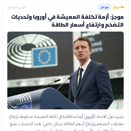
أسواق
موجز
الشهر الماضي
›
موجز: أزمة تكلفة المعيشة في أوروبا وتحديات
التضخم وارتفاع أسعار الطاقة
تشهد دول الاتحاد الأوروبي أزمة متفاقمة في تكلفة المعيشة، مدفوعة بارتفاع
معدلات التضخم وارتفاع أسعار الطاقة بشكل خاص. هذه التحديات تضع
ضغوطاً هائلة على الأسر والشركات، وتدفع الحكومات لتقديم حزم دعم