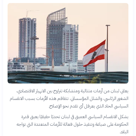
يعاني لبنان من أزمات متتالية ومتشابكة تتراوح بين الانهيار الاقتصادي،
الشغور الرئاسي، والشلل المؤسساتي. تتفاقم هذه الأزمات بسبب الانقسام
السياسي الحاد الذي يعرقل أي تقدم نحو الإصلاح.
يشكل الانقسام السياسي العميق في لبنان تحديًا حقيقيًا يعيق قدرة
الحكومة على صياغة وتنفيذ حلول فعالة للأزمات المتعددة التي تواجه
البلاد.