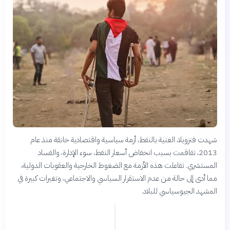
شهدت فنزويلا، الغنية بالنفط، أزمة سياسية واقتصادية خانقة منذ عام
2013، تفاقمت بسبب انخفاض أسعار النفط، سوء الإدارة، والفساد
المستشري. تفاعلت هذه الأزمة مع الضغوط الخارجية والعقوبات الدولية،
مما أدى إلى حالة من عدم الاستقرار السياسي والاجتماعي، وتغيرات كبيرة في
المشهد الجيوسياسي للبلاد.