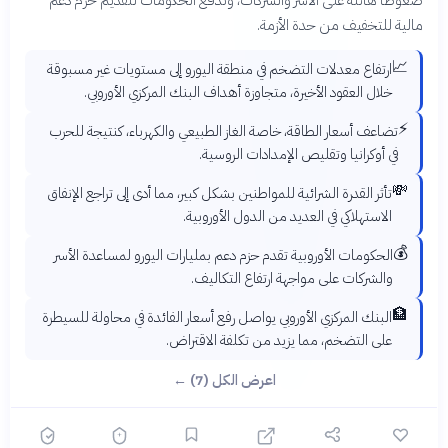
مالية للتخفيف من حدة الأزمة.
📈
ارتفاع معدلات التضخم في منطقة اليورو إلى مستويات غير مسبوقة
خلال العقود الأخيرة، متجاوزة أهداف البنك المركزي الأوروبي.
⚡
تضاعف أسعار الطاقة، خاصة الغاز الطبيعي والكهرباء، كنتيجة للحرب
في أوكرانيا وتقليص الإمدادات الروسية.
💸
تأثر القدرة الشرائية للمواطنين بشكل كبير، مما أدى إلى تراجع الإنفاق
الاستهلاكي في العديد من الدول الأوروبية.
💰
الحكومات الأوروبية تقدم حزم دعم بمليارات اليورو لمساعدة الأسر
والشركات على مواجهة ارتفاع التكاليف.
🏦
البنك المركزي الأوروبي يواصل رفع أسعار الفائدة في محاولة للسيطرة
على التضخم، مما يزيد من تكلفة الاقتراض.
اعرض الكل (7) ←