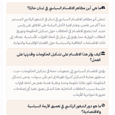
👥
ما هي أبرز مظاهر الانقسام السياسي في لبنان حاليًا؟
تتجلى أبرز مظاهر الانقسام السياسي في لبنان في الشغور الرئاسي المستمر
منذ أكثر من عامين، وعدم قدرة الكتل النيابية على الاتفاق على رئيس
جديد. كما يتضح الانقسام في الخلافات حول تشكيل الحكومة وتوزيع
الحقائب الوزارية، مما يؤدي إلى شلل في اتخاذ القرارات الأساسية. تضاف إلى
ذلك الانقسامات الطائفية والسياسية حول القضايا الإقليمية والدولية.
🏛️
كيف يؤثر هذا الانقسام على تشكيل الحكومات وقدرتها على
العمل؟
يؤدي الانقسام السياسي إلى صعوبات جمة في تشكيل الحكومات، حيث
تستغرق عملية التشكيل أشهرًا طويلة إن لم يكن سنوات. وحين تتشكل
الحكومة، تكون غالبًا حكومة وحدة وطنية هشة تعجز عن اتخاذ قرارات
حاسمة بسبب الخلافات الداخلية. هذا الشلل يعيق تنفيذ أي إصلاحات
ضرورية لمواجهة الأزمات.
🚫
ما هو دور الشغور الرئاسي في تعميق الأزمة السياسية
والاقتصادية؟