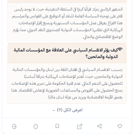
الشغور الرئاسي يترك فراغًا كبيرًا في السلطة التنفيذية، حيث لا يوجد رئيس
قادر على توجيه السياسة العامة للبلاد أو التوقيع على القوانين والمراسيم.
هذا الفراغ يعرقل عمل المؤسسات الدستورية ويمنع إقرار الإصلاحات
الهيكلية التي تطلبها المؤسسات الدولية كصندوق النقد الدولي، مما يؤزم
الوضع الاقتصادي والمالي.
💸
كيف يؤثر الانقسام السياسي على العلاقة مع المؤسسات المالية
الدولية والمانحين؟
يتسبب الانقسام السياسي في فقدان الثقة بين لبنان والمؤسسات المالية
الدولية والمانحين، حيث تُعتبر الإصلاحات الهيكلية شرطًا أساسيًا
للحصول على الدعم المالي. عدم قدرة الحكومة على تمرير هذه الإصلاحات
يمنع الحصول على القروض والمساعدات الضرورية لإنعاش الاقتصاد. هذا
يعمق الأزمة الاقتصادية ويزيد من عزلة لبنان ماليًا.
اعرض الكل (7) ←