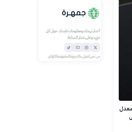
أخبار تهمك ومعلومات تفيدك حول كل
شيء وعلى مدار الساعة
من نحن
اتصل بنا
الشروط
الخصوصية
الكوكيز
يين بمعدل
ر إلى