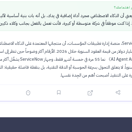
ر اهتمامك؟
يعني أن الذكاء الاصطناعي مجرد أداة إضافية في يدك، بل أنه بات بنية أساسية لآلي
 إذا كنت موظفاً في شركة متوسطة أو كبيرة، فأنت تعمل بالفعل بجانب وكلاء ذكيين
كشفت ServiceNow، منصة إدارة تطبيقات المؤسسات، أن منتجاتها المعتمدة على الذكاء الاصطنا
مسيرة لتتجاوز مليار دولار من قيمة العقود السنوية خلال 2026. الأرقام أكثر وضوحاً حين تن
وياً. لا يتعلق التحول بسرعة الحوسبة أو الدقة التقنية، بل بنقطة فاصلة حقيقية: ال
ة على التنفيذ أصبحت أهم من الجِدة نفسها.