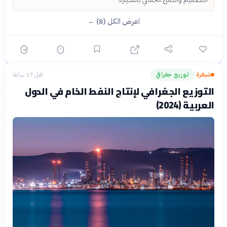
اعرض الكل (8) ←
شيفرة
توزيع جغرافي
قبل 17 ساعة
›
التوزيع الجغرافي لإنتاج النفط الخام في الدول
العربية (2024)