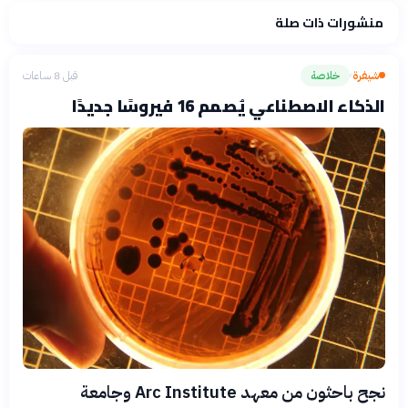
منشورات ذات صلة
شيفرة
خلاصة
قبل 8 ساعات
›
الذكاء الاصطناعي يُصمم 16 فيروسًا جديدًا
نجح باحثون من معهد Arc Institute وجامعة