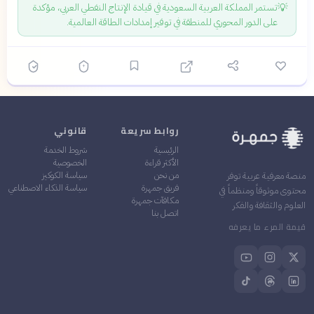
💡
تستمر المملكة العربية السعودية في قيادة الإنتاج النفطي العربي، مؤكدة
على الدور المحوري للمنطقة في توفير إمدادات الطاقة العالمية.
روابط سريعة
قانوني
الرئيسية
شروط الخدمة
الأكثر قراءة
الخصوصية
من نحن
سياسة الكوكيز
منصة معرفية عربية توفر
فريق جمهرة
سياسة الذكاء الاصطناعي
محتوى موثوقاً ومنظماً في
مكافآت جمهرة
العلوم والثقافة والفكر
اتصل بنا
قيمة المرء ما يعرفه