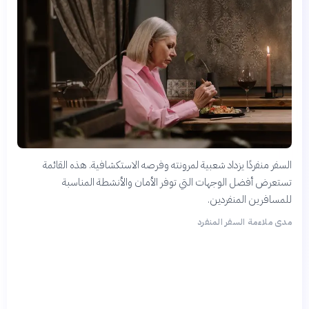
السفر منفردًا يزداد شعبية لمرونته وفرصه الاستكشافية. هذه القائمة
تستعرض أفضل الوجهات التي توفر الأمان والأنشطة المناسبة
للمسافرين المنفردين.
مدى ملاءمة السفر المنفرد