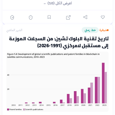
اعرض الكل (10) ←
شيفرة
خط زمني
الشهر الماضي
›
تاريخ تقنية البلوك تشين: من السجلات الموزعة
إلى مستقبل لامركزي (1991-2026)