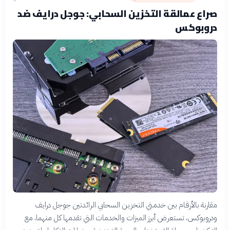
صراع عمالقة التخزين السحابي: جوجل درايف ضد
دروبوكس
مقارنة بالأرقام بين خدمتي التخزين السحابي الرائدتين جوجل درايف
ودروبوكس، تستعرض أبرز الميزات والخدمات التي تقدمها كل منهما، مع