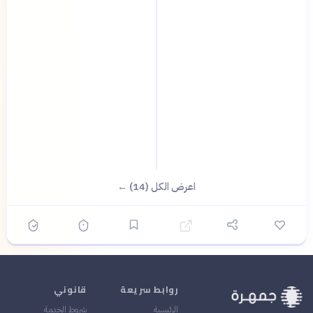
اعرض الكل (14) ←
روابط سريعة
قانوني
الرئيسية
شروط الخدمة