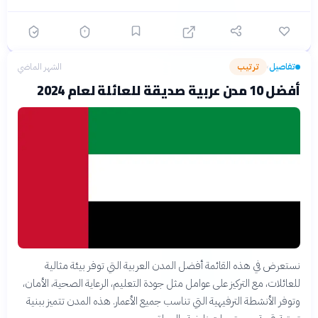
تفاصيل
ترتيب
الشهر الماضي
›
أفضل 10 مدن عربية صديقة للعائلة لعام 2024
نستعرض في هذه القائمة أفضل المدن العربية التي توفر بيئة مثالية
للعائلات، مع التركيز على عوامل مثل جودة التعليم، الرعاية الصحية، الأمان،
وتوفر الأنشطة الترفيهية التي تناسب جميع الأعمار. هذه المدن تتميز ببنية