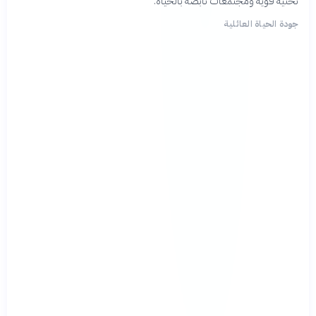
تحتية قوية ومجتمعات نابضة بالحياة.
جودة الحياة العائلية