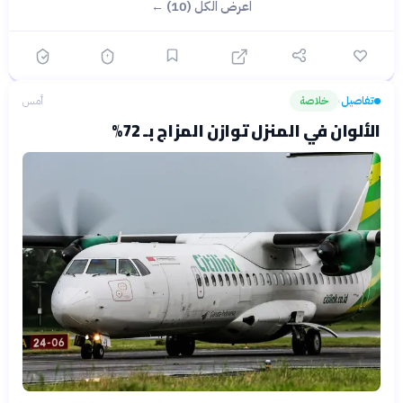
اعرض الكل (10) ←
تفاصيل
خلاصة
أمس
›
الألوان في المنزل توازن المزاج بـ 72%