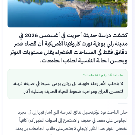
كشفت دراسة حديثة أجريت في أغسطس 2026 في
مدينة رالي بولاية نورث كارولاينا الأمريكية أن قضاء عشر
دقائق فقط في المساحات الخضراء يقلل مستويات التوتر
ويحسن الحالة النفسية لطلاب الجامعات.
لماذا قد يثير اهتمامك؟
●
لا يتطلب الأمر رحلة طويلة، بل روتين يومي بسيط في حديقة قريبة،
لتحسين المزاج ومواجهة ضغوط الحياة الحديثة بفاعلية أكبر.
حلل الباحث تود لوكينجبيل نتائج الدراسة التي أشار فيها إلى أن مجرد
الجلوس على مقعد في حديقة والاستماع إلى أصوات الطيور كان كافياً
لخفض التوتر. هذا التأثير الإيجابي لا يقتصر على طلاب الجامعات بل يمتد