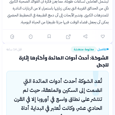
ليشمل العاملين لساعات طويلة، مما يعزز فكرة أن الفوائد الصحية الكبرى
تأتي من الحدائق القريبة التي يمكن زيارتها باستمرار، لا من الزيارات النادرة
للمتنزهات الكبرى. وتشير الأبحاث إلى أن دمج الطبيعة في التخطيط الحضري
يمكن أن يجعل قضاء الوقت فيها جزءًا طبيعيًا من الحياة اليومية.
تفاصيل
معلومة مدهشة
قبل 14 ساعة
›
!
الشوكة: أحدث أدوات المائدة وأكثرها إثارة
للجدل
تُعد الشوكة أحدث أدوات المائدة التي
انضمت إلى السكين والملعقة، حيث لم
تنتشر على نطاق واسع في أوروبا إلا في القرن
الحادي عشر، وكانت تُعتبر في البداية أداة