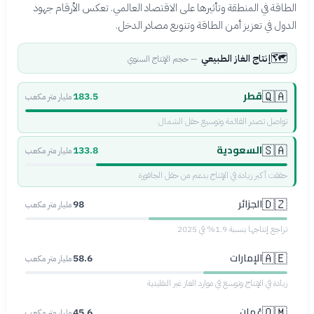
الطاقة في المنطقة وتأثيرها على الاقتصاد العالمي. تعكس الأرقام جهود
الدول في تعزيز أمن الطاقة وتنويع مصادر الدخل.
🗺️
إنتاج الغاز الطبيعي
—
حجم الإنتاج السنوي
قطر
🇶🇦
183.5
مليار متر مكعب
تواصل تصدر القائمة وتوسيع حقل الشمال
السعودية
🇸🇦
133.8
مليار متر مكعب
حققت أكبر زيادة في الإنتاج بدعم من حقل الجافورة
الجزائر
🇩🇿
98
مليار متر مكعب
تراجع إنتاجها بنسبة 1.9% في 2025
الإمارات
🇦🇪
58.6
مليار متر مكعب
زيادة في الإنتاج وتوسع في موارد الغاز غير التقليدية
عُمان
🇴🇲
45.6
مليار متر مكعب