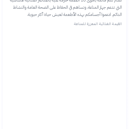
نقدم لكم قائمة بأقوى 10 أطعمة خارقة غنية بالعناصر الغذائية الأساسية
التي تدعم جهاز المناعة، وتساهم في الحفاظ على الصحة العامة والنشاط
الدائم. ادعموا أجسامكم بهذه الأطعمة لعيش حياة أكثر حيوية.
القيمة الغذائية المعززة للمناعة