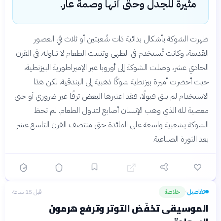
مثيرة للجدل وحتى أنها وصمة عار.
ظهرت الشوكة بأشكال بدائية ذات شُعبتين أو ثلاث في العصور
القديمة، وكانت تُستخدم في الطهي وتثبيت الطعام لا تناوله. في القرن
الحادي عشر، وصلت الشوكة إلى أوروبا عبر الإمبراطورية البيزنطية،
حيث أحضرت أميرة بيزنطية شوكًا ذهبية إلى البندقية. لكن هذا
الاستخدام لم يلق قبولًا، فقد اعتبرها البعض ترفًا غير ضروري أو حتى
معصية لله الذي وهب الإنسان أصابع لتناول الطعام. لم تحظ
الشوكة بشعبية واسعة على المائدة حتى منتصف القرن التاسع عشر
بعد الثورة الصناعية.
تفاصيل
خلاصة
قبل 15 ساعة
›
الموسيقى تخفّض التوتر وترفع هرمون