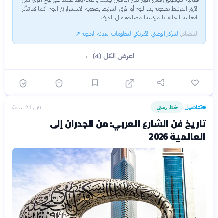
فعالية الميلاتونين لعلاج الأرق لدى البالغين ليست واضحة وقد تعتمد على نوع الأرق، مثل
الأرق المرتبط بصعوبة بدء النوم أو الأرق المرتبط بصعوبة الاستمرار في النوم. كما قد تتأثر
الفعالية بالحالات المرضية المصاحبة مثل الخرف.
المصادر:
المركز الوطني الأمريكي لمعلومات التقانة الحيوية
↗
اعرض الكل (4) ←
تفاصيل
خط زمني
قبل 21 ساعة
›
تاريخ فن الشارع العربي: من الجدران إلى
العالمية 2026