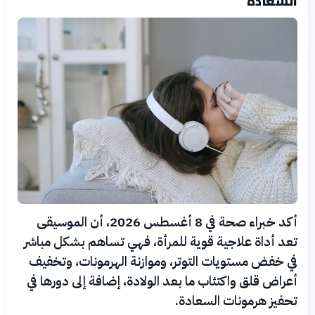
السعادة
أكد خبراء صحة في 8 أغسطس 2026، أن الموسيقى
تعد أداة علاجية قوية للمرأة، فهي تساهم بشكل مباشر
في خفض مستويات التوتر، وموازنة الهرمونات، وتخفيف
أعراض قلق واكتئاب ما بعد الولادة، إضافة إلى دورها في
تحفيز هرمونات السعادة.