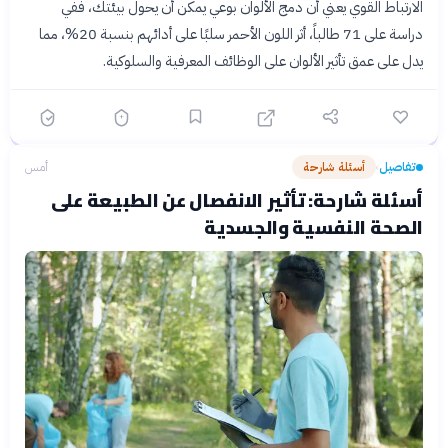
الارتباط القوي يعني أن دمج الألوان بوعي يمكن أن يحول بيئتك، ففي
دراسة على 71 طالباً، أثر اللون الأحمر سلبًا على أدائهم بنسبة 20%، مما
يدل على عمق تأثير الألوان على الوظائف المعرفية والسلوكية.
تفاصيل
أسئلة شارحة
أمس
›
أسئلة شارحة: تأثير الانفصال عن الطبيعة على
الصحة النفسية والجسدية