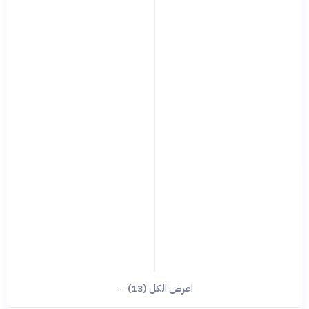
اعرض الكل (13) ←