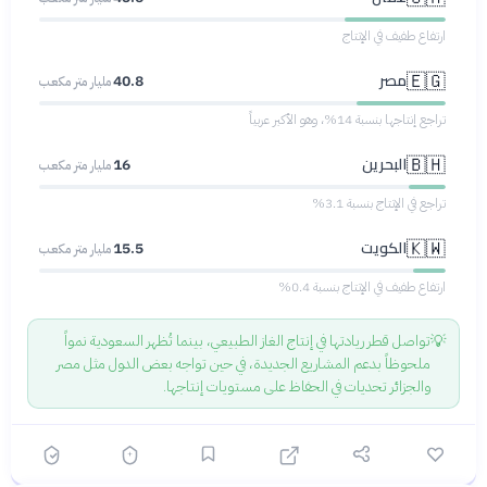
ارتفاع طفيف في الإنتاج
مصر
🇪🇬
40.8
مليار متر مكعب
تراجع إنتاجها بنسبة 14%، وهو الأكبر عربياً
البحرين
🇧🇭
16
مليار متر مكعب
تراجع في الإنتاج بنسبة 3.1%
الكويت
🇰🇼
15.5
مليار متر مكعب
ارتفاع طفيف في الإنتاج بنسبة 0.4%
💡
تواصل قطر ريادتها في إنتاج الغاز الطبيعي، بينما تُظهر السعودية نمواً
ملحوظاً بدعم المشاريع الجديدة، في حين تواجه بعض الدول مثل مصر
والجزائر تحديات في الحفاظ على مستويات إنتاجها.