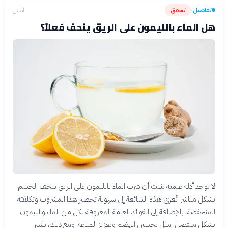
تفاصيل
تحقق
أمس
›
هل الماء بالليمون على الريق ينحف فعلاً؟
لا توجد أدلة علمية تثبت أن شرب الماء بالليمون على الريق ينحف الجسم
بشكل مباشر. تُعزى هذه الشائعة إلى سهولة تحضير هذا المشروب وتكلفته
المنخفضة، بالإضافة إلى الفوائد العامة المعروفة لكل من الماء والليمون
بشكل منفصل، مثل تحسين الهضم وتعزيز المناعة. ومع ذلك، تشير