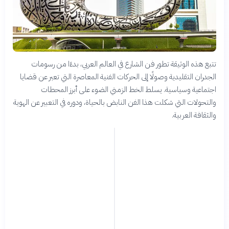
تتبع هذه الوثيقة تطور فن الشارع في العالم العربي، بدءًا من رسومات
الجدران التقليدية وصولًا إلى الحركات الفنية المعاصرة التي تعبر عن قضايا
اجتماعية وسياسية. يسلط الخط الزمني الضوء على أبرز المحطات
والتحولات التي شكلت هذا الفن النابض بالحياة، ودوره في التعبير عن الهوية
والثقافة العربية.