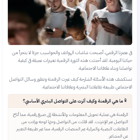
في عصرنا الرقمي، أصبحت شاشات الهواتف والحواسيب جزءًا لا يتجزأ من
حياتنا اليومية. لقد أحدثت هذه الثورة الرقمية تغييرات عميقة في كيفية
تواصلنا وبناء علاقاتنا الاجتماعية.
تستكشف هذه الأسئلة الشارحة كيف غيرت الرقمنة وتطور وسائل التواصل
الاجتماعي طبيعة تفاعلاتنا البشرية وعلاقاتنا الاجتماعية.
📱
ما هي الرقمنة وكيف أثرت على التواصل البشري الأساسي؟
الرقمنة هي عملية تحويل المعلومات والأنشطة إلى صيغ رقمية، مما أتاح
التواصل عبر الإنترنت. لقد قللت من التواصل وجهًا لوجه وزادت من
التفاعلات النصية والمرئية عبر المنصات الرقمية، مما غير طبيعة التعبير
عن المشاعر.