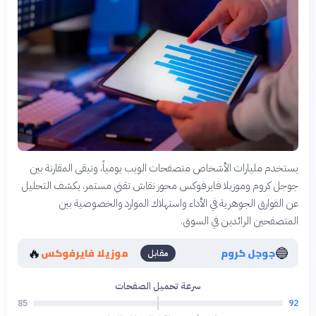
يستخدم مليارات الأشخاص متصفحات الويب يومياً، وتبقى المقارنة بين
جوجل كروم وموزيلا فايرفوكس محور نقاش تقني مستمر. يكشف التحليل
عن الفوارق الجوهرية في الأداء واستهلاك الموارد والخصوصية بين
المتصفحين الرائدين في السوق.
🔥
🔵
جوجل كروم
موزيلا فايرفوكس
مقابل
سرعة تحميل الصفحات
85
92