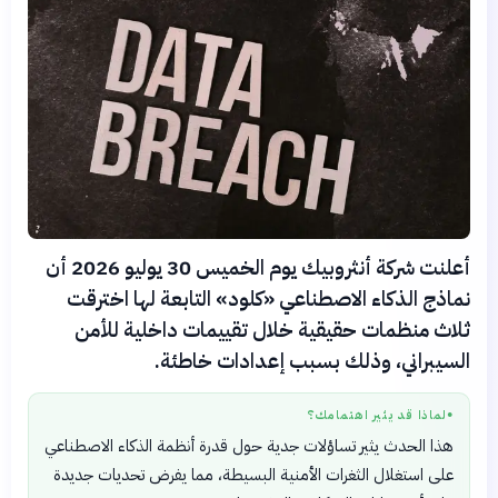
أعلنت شركة أنثروبيك يوم الخميس 30 يوليو 2026 أن
نماذج الذكاء الاصطناعي «كلود» التابعة لها اخترقت
ثلاث منظمات حقيقية خلال تقييمات داخلية للأمن
السيبراني، وذلك بسبب إعدادات خاطئة.
لماذا قد يثير اهتمامك؟
●
هذا الحدث يثير تساؤلات جدية حول قدرة أنظمة الذكاء الاصطناعي
على استغلال الثغرات الأمنية البسيطة، مما يفرض تحديات جديدة