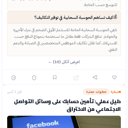
للتوسع حسب الحاجة.
💰
كيف تساهم الحوسبة السحابية في توفير التكاليف؟
تلغي الحوسبة السحابية الحاجة للاستثمار الأولي الضخم في شراء الأجهزة
والخوادم. تدفع الشركات فقط مقابل ما تستخدمه بنموذج الدفع حسب
الاستهلاك، كما تقلل تكاليف الموظفين المتخصصين في الصيانة والدعم
التقني.
اعرض الكل (10) ←
شيفرة
خطوات عملية
قبل 3 أشهر
›
دليل عملي: تأمين حسابك على وسائل التواصل
الاجتماعي من الاختراق