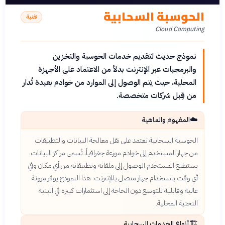
الحوسبة السحابية
تقنية
Cloud Computing
نموذج حديث لتقديم خدمات الحوسبة والتخزين
والبرمجيات عبر الإنترنت بدلاً من الاعتماد على الأجهزة
المحلية، حيث يتم الوصول إلى الموارد من خوادم بعيدة تُدار
من قِبل شركات متخصصة.
☁️
المفهوم والماهية
الحوسبة السحابية تعتمد على نقل معالجة البيانات والتطبيقات
من جهاز المستخدم إلى خوادم موزعة جغرافياً، تُسمى مراكز البيانات.
يستطيع المستخدم الوصول إلى ملفاته وتطبيقاته من أي مكان وفي
أي وقت باستخدام جهاز متصل بالإنترنت. هذا النموذج يوفر مرونة
عالية وقابلية للتوسع دون الحاجة إلى استثمارات كبيرة في البنية
التحتية المحلية.
🏗️
أنواع الخدمات السحابية