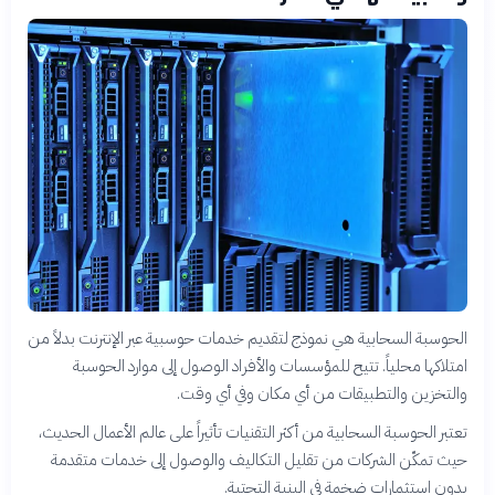
الحوسبة السحابية هي نموذج لتقديم خدمات حوسبية عبر الإنترنت بدلاً من
امتلاكها محلياً. تتيح للمؤسسات والأفراد الوصول إلى موارد الحوسبة
والتخزين والتطبيقات من أي مكان وفي أي وقت.
تعتبر الحوسبة السحابية من أكثر التقنيات تأثيراً على عالم الأعمال الحديث،
حيث تمكّن الشركات من تقليل التكاليف والوصول إلى خدمات متقدمة
بدون استثمارات ضخمة في البنية التحتية.