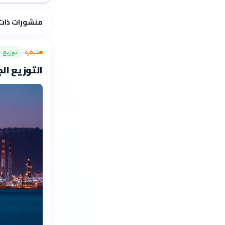
فلسفتنا المعرفية
منشورات ذات
شيفرة
توزيع ج
›
التوزيع الجغ