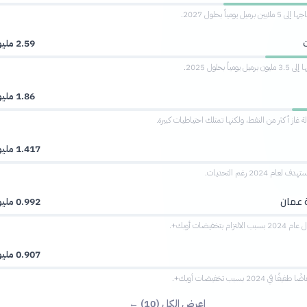
 يومياً بحلول 2027.
2.59 مليون
اً بحلول 2025.
1.86 مليون
ة غاز أكثر من النفط، ولكنها تمتلك احتياطيات كبيرة.
1.417 مليون
م 2024 رغم التحديات.
 عمان
0.992 مليون
 بتخفيضات أوبك+.
0.907 مليون
 2024 بسبب تخفيضات أوبك+.
اعرض الكل (10) ←