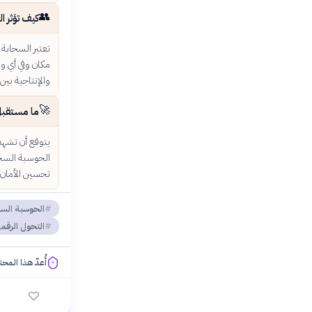
👥
كيف تؤثر ا
تعتبر السحابة
والإنتاجية بين 
🚀
ما مستقبل
يتوقع أن تشهد 
تحسين الأمان و
الحوسبة السح
التحول الرقم
أُعدّ هذا المح