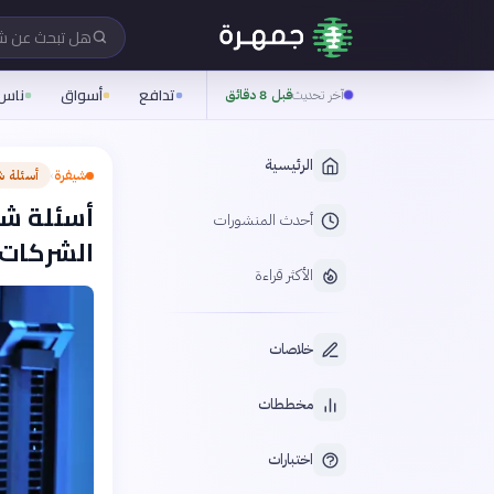
هل تبحث عن 
تدافع
أسواق
ناس
آخر تحديث
قبل 8 دقائق
الرئيسية
شيفرة
أسئلة ش
›
أسئلة شا
أحدث المنشورات
الشركات
الأكثر قراءة
خلاصات
مخططات
اختبارات