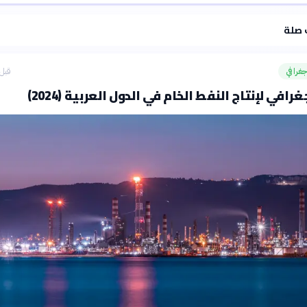
·
سياسة الذكاء الاصطناعي
 صلة
غرافي
قبل 6 ساع
رافي لإنتاج النفط الخام في الدول العربية (2024)