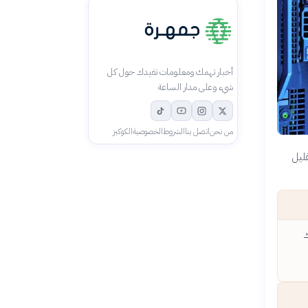
أخبار تهمك ومعلومات تفيدك حول كل
شيء وعلى مدار الساعة
من نحن
اتصل بنا
الشروط
الخصوصية
الكوكيز
قليل
ك