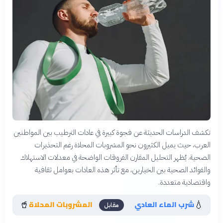
تكشف الدراسات الحديثة عن فجوة كبيرة في عادات الترطيب بين المواطنين
العرب، حيث يميل الكثيرون نحو المشروبات المحلاة رغم التحذيرات
الصحية. يُظهر التحليل المقارن الفروقات الواضحة في معدلات الاستهلاك
والفوائد الصحية بين الخيارين، مع تأثر هذه العادات بعوامل ثقافية
واقتصادية متعددة.
🥤
💧
شرب الماء العادي
المشروبات المحلاة
مقابل