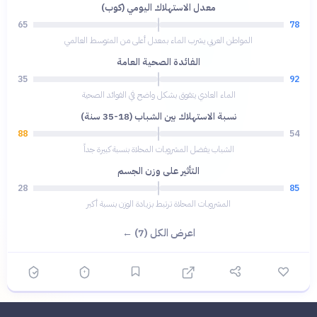
معدل الاستهلاك اليومي (كوب)
65
78
المواطن العربي يشرب الماء بمعدل أعلى من المتوسط العالمي
الفائدة الصحية العامة
35
92
الماء العادي يتفوق بشكل واضح في الفوائد الصحية
نسبة الاستهلاك بين الشباب (18-35 سنة)
88
54
الشباب يفضل المشروبات المحلاة بنسبة كبيرة جداً
التأثير على وزن الجسم
28
85
المشروبات المحلاة ترتبط بزيادة الوزن بنسبة أكبر
اعرض الكل (7) ←