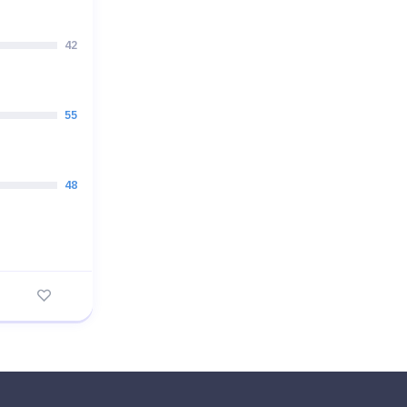
42
55
48