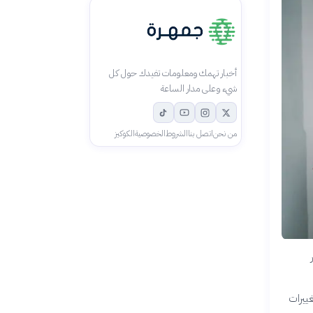
أخبار تهمك ومعلومات تفيدك حول كل
شيء وعلى مدار الساعة
من نحن
اتصل بنا
الشروط
الخصوصية
الكوكيز
غييرات