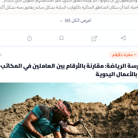
لمراهقون إلى أن يكونوا أكثر عرضة للقلق البيئي، نظراً لمستقبلهم الطويل الذي سيتأثر
اخية. كما أن سكان المناطق المتأثرة بالكوارث البيئية بشكل مباشر يعانون منه بشكل أكبر
اعرض الكل (8) ←
 — مقارنة بالأرقام
قبل
سة الرياضة: مقارنة بالأرقام بين العاملين في المكاتب
بالأعمال اليدوية