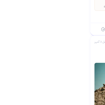
.
 3 أشهر