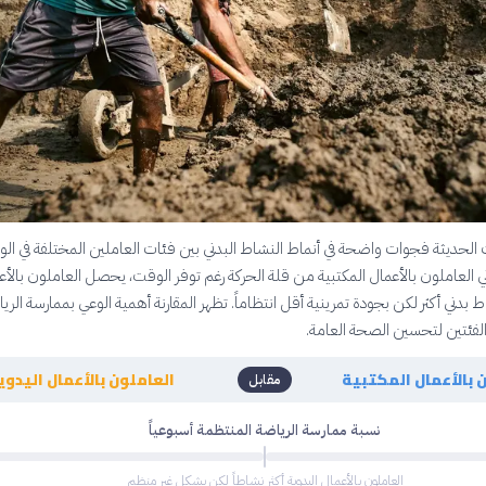
لحديثة فجوات واضحة في أنماط النشاط البدني بين فئات العاملين المختلفة في ال
اني العاملون بالأعمال المكتبية من قلة الحركة رغم توفر الوقت، يحصل العاملون بالأع
 بدني أكثر لكن بجودة تمرينية أقل انتظاماً. تظهر المقارنة أهمية الوعي بممارسة الري
 الفئتين لتحسين الصحة العامة.
 بالأعمال المكتبية
العاملون بالأعمال اليدوي
مقابل
نسبة ممارسة الرياضة المنتظمة أسبوعياً
العاملون بالأعمال اليدوية أكثر نشاطاً لكن بشكل غير منظم