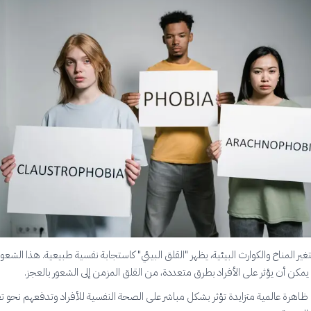
تغير المناخ والكوارث البيئية، يظهر "القلق البيئي" كاستجابة نفسية طبيعية. هذا الشعور
يمكن أن يؤثر على الأفراد بطرق متعددة، من القلق المزمن إلى الشعور بالعجز.
ئي ظاهرة عالمية متزايدة تؤثر بشكل مباشر على الصحة النفسية للأفراد وتدفعهم نحو ت