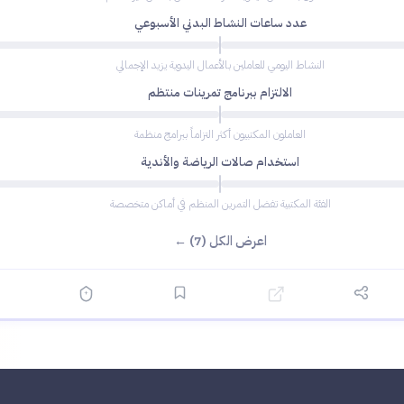
عدد ساعات النشاط البدني الأسبوعي
النشاط اليومي للعاملين بالأعمال اليدوية يزيد الإجمالي
الالتزام ببرنامج تمرينات منتظم
العاملون المكتبيون أكثر التزاماً ببرامج منظمة
استخدام صالات الرياضة والأندية
الفئة المكتبية تفضل التمرين المنظم في أماكن متخصصة
اعرض الكل (7) ←